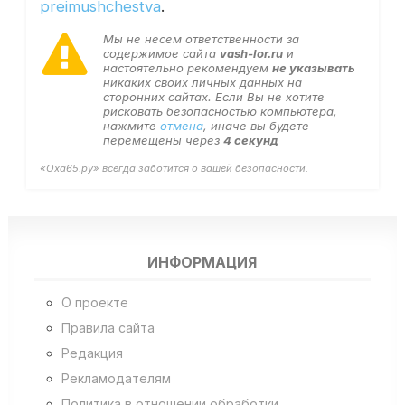
preimushchestva
.
Мы не несем ответственности за
содержимое сайта
vash-lor.ru
и
настоятельно рекомендуем
не указывать
никаких своих личных данных на
сторонних сайтах. Если Вы не хотите
рисковать безопасностью компьютера,
нажмите
отмена
, иначе вы будете
перемещены через
4
секунд
«Оха65.ру» всегда заботится о вашей безопасности.
ИНФОРМАЦИЯ
О проекте
Правила сайта
Редакция
Рекламодателям
Политика в отношении обработки