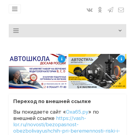
Переход по внешней ссылке
Вы покидаете сайт «
Оха65.ру
» по
внешней ссылке
https://vash-
lor.ru/novosti/bezopasnost-
obezbolivayushchih-pri-beremennosti-riski-i-