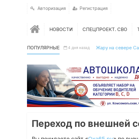
Авторизация
Регистрация
НОВОСТИ
СПЕЦПРОЕКТ. СВО
ПОПУЛЯРНЫЕ
Жару на севере Са
4 дня назад
Переход по внешней 
Вы покидаете сайт «
Оха65.ру
» по вне