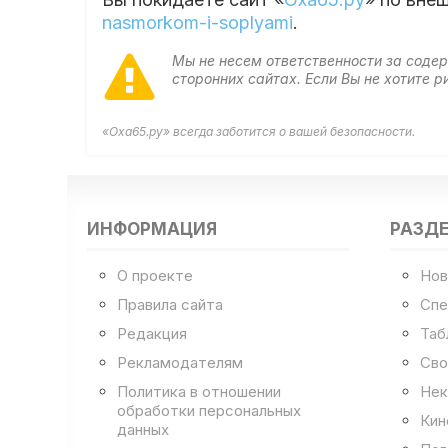
nasmorkom-i-soplyami
.
Мы не несем ответственности за сод
сторонних сайтах. Если Вы не хотите
«Оха65.ру» всегда заботится о вашей безопасности.
ИНФОРМАЦИЯ
РАЗД
О проекте
Нов
Правила сайта
Спе
Редакция
Таб
Рекламодателям
Сво
Политика в отношении
Нек
обработки персональных
Кин
данных