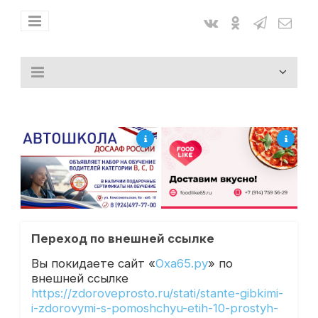
Переход по внешней ссылке
Вы покидаете сайт «
Оха65.ру
» по
внешней ссылке
https://zdoroveprosto.ru/stati/stante-gibkimi-
i-zdorovymi-s-pomoshchyu-etih-10-prostyh-