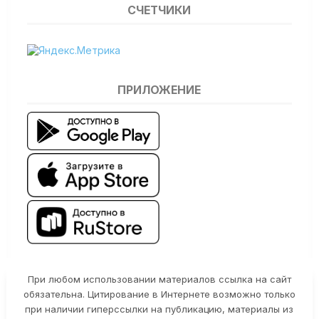
СЧЕТЧИКИ
ПРИЛОЖЕНИЕ
При любом использовании материалов ссылка на сайт
обязательна. Цитирование в Интернете возможно только
при наличии гиперссылки на публикацию, материалы из