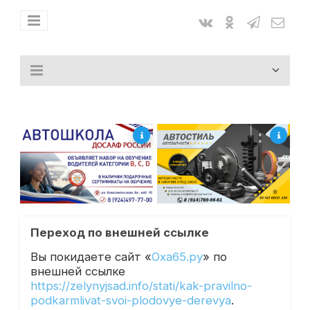
Переход по внешней ссылке
Вы покидаете сайт «
Оха65.ру
» по
внешней ссылке
https://zelynyjsad.info/stati/kak-pravilno-
podkarmlivat-svoi-plodovye-derevya
.