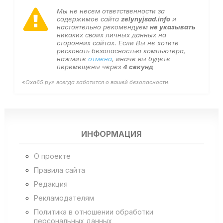
Мы не несем ответственности за
содержимое сайта
zelynyjsad.info
и
настоятельно рекомендуем
не указывать
никаких своих личных данных на
сторонних сайтах. Если Вы не хотите
рисковать безопасностью компьютера,
нажмите
отмена
, иначе вы будете
перемещены через
4
секунд
«Оха65.ру» всегда заботится о вашей безопасности.
ИНФОРМАЦИЯ
О проекте
Правила сайта
Редакция
Рекламодателям
Политика в отношении обработки
персональных данных