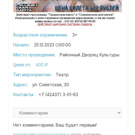
Возрастное ограничение:
3+
Начало:
25.12.2023
00:00
Место проведения:
Районный Дворец Культуры
Цена от:
400 ₽
Тип мероприятия:
Театр
Адрес:
ул. Советская, 30
Контакты:
+7 (42437) 3-01-63
Нет комментариев. Ваш будет первым!
Войдите
или
зарегистрируйтесь
чтобы добавлять