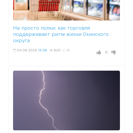
Не просто полки: как торговля
поддерживает ритм жизни Охинского
округа
04.08.2026
13:08
820
0
0