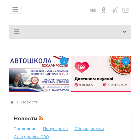
Новости
Новости
Последние
Популярные
Обсуждаемые
Спецпроект. СВО