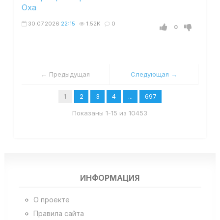
Оха
30.07.2026
22:15
1.52K
0
0
← Предыдущая
Следующая →
1
2
3
4
...
697
Показаны 1-15 из 10453
ИНФОРМАЦИЯ
О проекте
Правила сайта