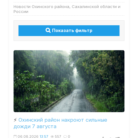
Новости Охинского района, Сахалинской области и
России
Показать фильтр
⚡️
Охинский район накроют сильные
дожди 7 августа
06.08.2026
13:57
557
0