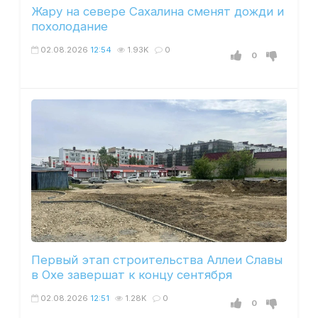
Жару на севере Сахалина сменят дожди и
похолодание
02.08.2026
12:54
1.93K
0
0
Первый этап строительства Аллеи Славы
в Охе завершат к концу сентября
02.08.2026
12:51
1.28K
0
0