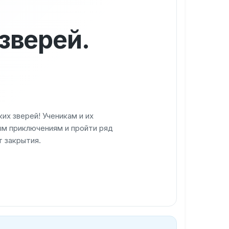
зверей.
х зверей! Ученикам и их
м приключениям и пройти ряд
т закрытия.