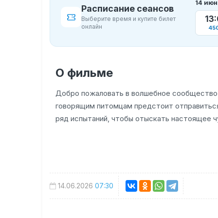
14 июн
Расписание сеансов
13
Выберите время и купите билет
онлайн
45
О фильме
Добро пожаловать в волшебное сообщество и
говорящим питомцам предстоит отправиться
ряд испытаний, чтобы отыскать настоящее чу
14.06.2026
07:30