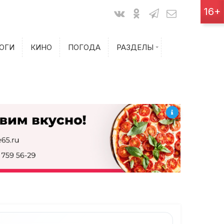
Показания счетчиков
16+
Билеты на самолет
ОГИ
КИНО
ПОГОДА
РАЗДЕЛЫ
Билеты на поезд