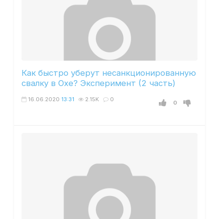
Как быстро уберут несанкционированную
свалку в Охе? Эксперимент (2 часть)
16.06.2020
13:31
2.15K
0
0