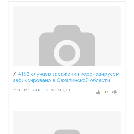
⚡️
4152 случаев заражения коронавирусом
зафиксировано в Сахалинской области
26.08.2020
00:50
673
0
+1