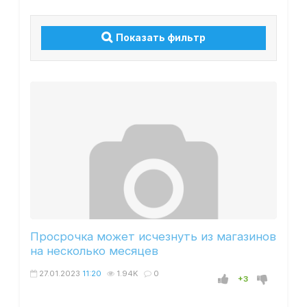
Показать фильтр
Просрочка может исчезнуть из магазинов
на несколько месяцев
27.01.2023
11:20
1.94K
0
+3