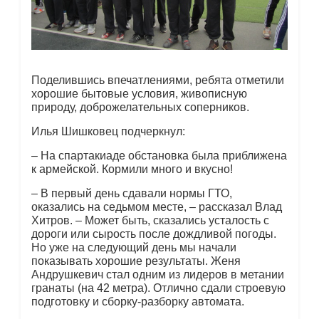
Поделившись впечатлениями, ребята отметили
хорошие бытовые условия, живописную
природу, доброжелательных соперников.
Илья Шишковец подчеркнул:
– На спартакиаде обстановка была приближена
к армейской. Кормили много и вкусно!
– В первый день сдавали нормы ГТО,
оказались на седьмом месте, – рассказал Влад
Хитров. – Может быть, сказались усталость с
дороги или сырость после дождливой погоды.
Но уже на следующий день мы начали
показывать хорошие результаты. Женя
Андрушкевич стал одним из лидеров в метании
гранаты (на 42 метра). Отлично сдали строевую
подготовку и сборку-разборку автомата.