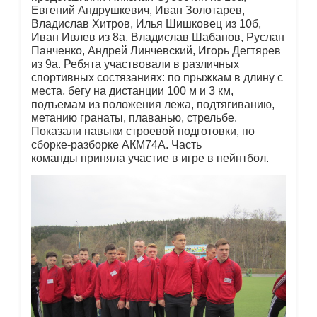
Евгений Андрушкевич, Иван Золотарев,
Владислав Хитров, Илья Шишковец из 10б,
Иван Ивлев из 8а, Владислав Шабанов, Руслан
Панченко, Андрей Линчевский, Игорь Дегтярев
из 9а. Ребята участвовали в различных
спортивных состязаниях: по прыжкам в длину с
места, бегу на дистанции 100 м и 3 км,
подъемам из положения лежа, подтягиванию,
метанию гранаты, плаванью, стрельбе.
Показали навыки строевой подготовки, по
сборке-разборке АКМ74А. Часть
команды приняла участие в игре в пейнтбол.