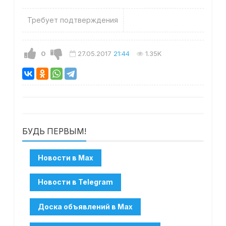
Требует подтверждения
0
27.05.2017
21:44
1.35K
БУДЬ ПЕРВЫМ!