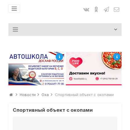
Новости
Оха
Спортивный объект с окопами
Спортивный объект с окопами