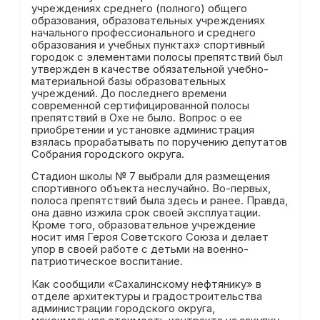
учреждениях среднего (полного) общего
образования, образовательных учреждениях
начального профессионального и среднего
образования и учебных пунктах» спортивный
городок с элементами полосы препятствий был
утвержден в качестве обязательной учебно-
материальной базы образовательных
учреждений. До последнего времени
современной сертифицированной полосы
препятствий в Охе не было. Вопрос о ее
приобретении и установке администрация
взялась прорабатывать по поручению депутатов
Собрания городского округа.
Стадион школы № 7 выбрали для размещения
спортивного объекта неслучайно. Во-первых,
полоса препятствий была здесь и ранее. Правда,
она давно изжила срок своей эксплуатации.
Кроме того, образовательное учреждение
носит имя Героя Советского Союза и делает
упор в своей работе с детьми на военно-
патриотическое воспитание.
Как сообщили «Сахалинскому нефтянику» в
отделе архитектуры и градостроительства
администрации городского округа,