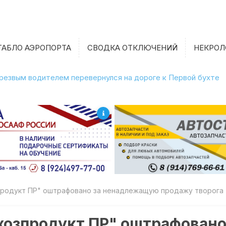
ТАБЛО АЭРОПОРТА
СВОДКА ОТКЛЮЧЕНИЙ
НЕКРОЛ
етрезвым водителем перевернулся на дороге к Первой бухте
продукт ПР" оштрафовано за ненадлежащую продажу творога
хозпродукт ПР" оштрафован