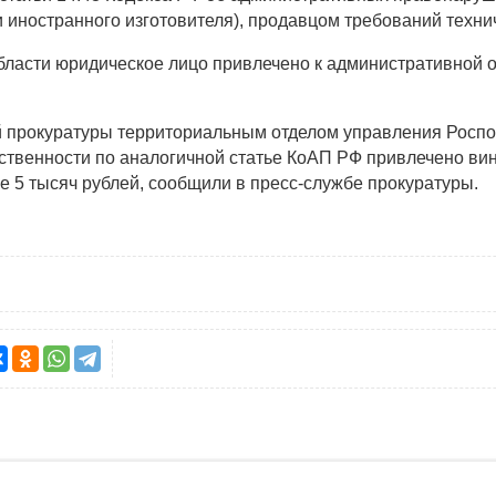
иностранного изготовителя), продавцом требований технич
ласти юридическое лицо привлечено к административной о
й прокуратуры территориальным отделом управления Роспо
тственности по аналогичной статье КоАП РФ привлечено в
е 5 тысяч рублей, сообщили в пресс-службе прокуратуры.