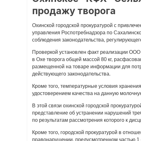
продажу творога
Охинской городской прокуратурой с привлече
управления Роспотребнадзора по Сахалинско
соблюдения законодательства, регулирующег
Проверкой установлен факт реализации ООО 
в Охе творога общей массой 80 кг, расфасова
размещенной на товаре информации для потр
действующего законодательства.
Кроме того, температурные условия хранения
удостоверением качества на данную молочну
В этой связи охинской городской прокуратур
представление об устранении нарушений тре
по результатам рассмотрения которого к дис
Кроме того, городской прокуратурой в отнош
правонарушении, предусмотренном частью 1 