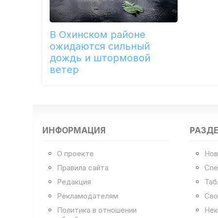
В Охинском районе
ожидаются сильный
дождь и штормовой
ветер
ИНФОРМАЦИЯ
РАЗД
О проекте
Нов
Правила сайта
Спе
Редакция
Таб
Рекламодателям
Сво
Политика в отношении
Нек