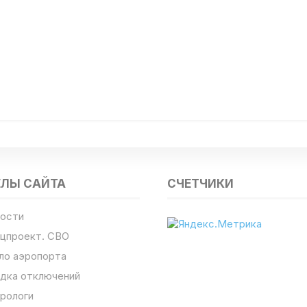
ЕЛЫ САЙТА
СЧЕТЧИКИ
ости
цпроект. СВО
ло аэропорта
дка отключений
рологи