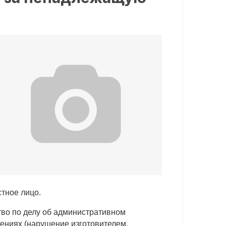
тное лицо.
тво по делу об административном
ениях (нарушение изготовителем,