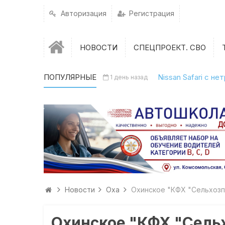
Авторизация
Регистрация
НОВОСТИ
СПЕЦПРОЕКТ. СВО
ПОПУЛЯРНЫЕ
Nissan Safari с н
1 день назад
Новости
Оха
Охинское "КФХ "Сельхоз
Охинское "КФХ "Сель