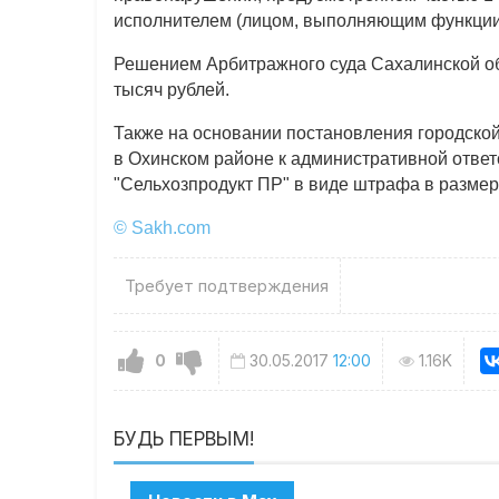
исполнителем (лицом, выполняющим функции 
Решением Арбитражного суда Сахалинской об
тысяч рублей.
Также на основании постановления городско
в Охинском районе к административной отве
"Сельхозпродукт ПР" в виде штрафа в размер
© Sakh.com
Требует подтверждения
0
30.05.2017
12:00
1.16K
БУДЬ ПЕРВЫМ!