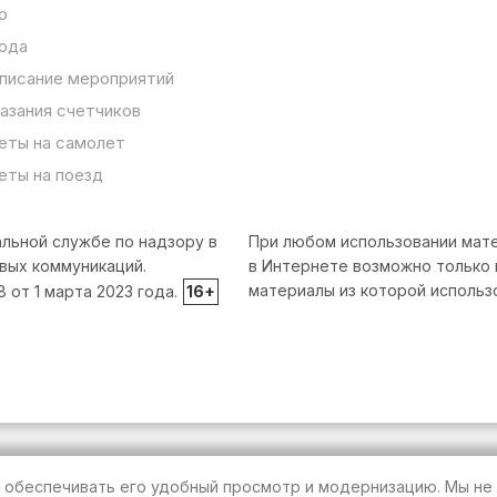
о
ода
писание мероприятий
азания счетчиков
еты на самолет
еты на поезд
льной службе по надзору в
При любом использовании мате
вых коммуникаций.
в Интернете возможно только 
материалы из которой использ
от 1 марта 2023 года.
16+
т обеспечивать его удобный просмотр и модернизацию. Мы не 