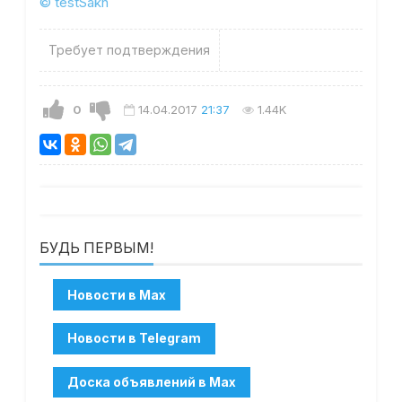
© testSakh
Требует подтверждения
0
14.04.2017
21:37
1.44K
БУДЬ ПЕРВЫМ!