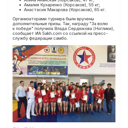
Алина Ананская (Корсаков), 47 кг;
Амалия Кухаренко (Корсаков), 55 кг;
Анастасия Макарова (Корсаков), 65 кг.
Организаторами турнира были вручены
дополнительные призы. Так, награду "За волю
к победе" получила Влада Сердюкова (Ноглики),
сообщает ИА Sakh.com со ссылкой на пресс-
службу федерации самбо.