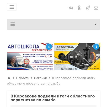
Новости
Ноглики
В Корсакове подвели итоги
областного первенства по самбо
В Корсакове подвели итоги областного
первенства по самбо