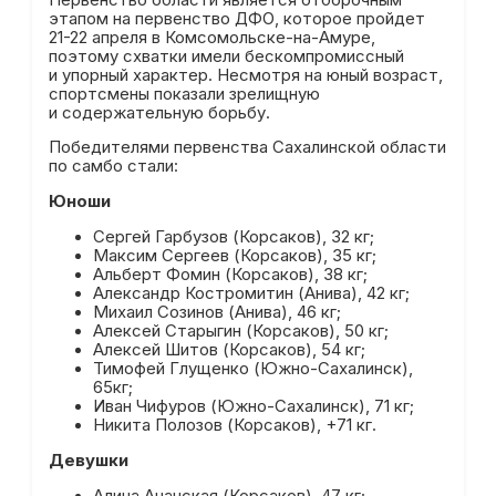
этапом на первенство ДФО, которое пройдет
21-22 апреля в Комсомольске-на-Амуре,
поэтому схватки имели бескомпромиссный
и упорный характер. Несмотря на юный возраст,
спортсмены показали зрелищную
и содержательную борьбу.
Победителями первенства Сахалинской области
по самбо стали:
Юноши
Сергей Гарбузов (Корсаков), 32 кг;
Максим Сергеев (Корсаков), 35 кг;
Альберт Фомин (Корсаков), 38 кг;
Александр Костромитин (Анива), 42 кг;
Михаил Созинов (Анива), 46 кг;
Алексей Старыгин (Корсаков), 50 кг;
Алексей Шитов (Корсаков), 54 кг;
Тимофей Глущенко (Южно-Сахалинск),
65кг;
Иван Чифуров (Южно-Сахалинск), 71 кг;
Никита Полозов (Корсаков), +71 кг.
Девушки