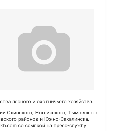
ства лесного и охотничьего хозяйства.
ии Охинского, Ногликского, Тымовского,
ивского районов и Южно-Сахалинска.
kh.com со ссылкой на пресс-службу