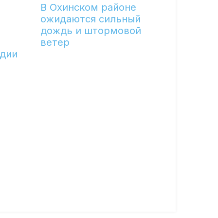
В Охинском районе
ожидаются сильный
дождь и штормовой
ветер
едии