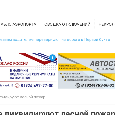
ТАБЛО АЭРОПОРТА
СВОДКА ОТКЛЮЧЕНИЙ
НЕКРОЛ
етрезвым водителем перевернулся на дороге к Первой бухте
квидируют лесной пожар
е ликвидируют лесной пожа