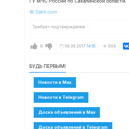
ГУ МЧС России по Сахалинской области.
© Sakh.com
Требует подтверждения
0
06.06.2017
14:16
904
БУДЬ ПЕРВЫМ!