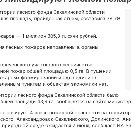
итории лесного фонда Сахалинской области
щая площадь, пройденная огнем, составила 78,79
аров — 1 миллион 385,3 тысячи рублей.
ия лесных пожаров направлены в органы
ореченского участкового лесничества
ной пожар общей площадью 0,5 га. В тушении
пожарных формирований и одна единица
еленным пунктам и объектам экономики нет.
ритории лесного фонда Сахалинской области было
бщей площади 43,9 га, сообщается на сайте министер
огнозирует 4 класс пожарной опасности на территор
ского, Александровск-Сахалинского, Долинского, Ан
 природной среде ожидается 7 июня, сообщает ИА Sa