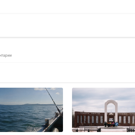
нтарии