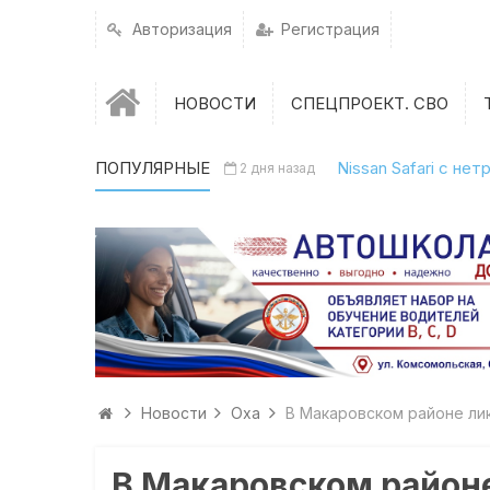
Авторизация
Регистрация
НОВОСТИ
СПЕЦПРОЕКТ. СВО
ПОПУЛЯРНЫЕ
Nissan Safari с н
2 дня назад
Новости
Оха
В Макаровском районе ли
В Макаровском район