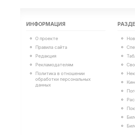
ИНФОРМАЦИЯ
РАЗД
О проекте
Нов
Правила сайта
Спе
Редакция
Таб
Рекламодателям
Сво
Политика в отношении
Нек
обработки персональных
Кин
данных
Пог
Рас
Пок
Бил
Бил