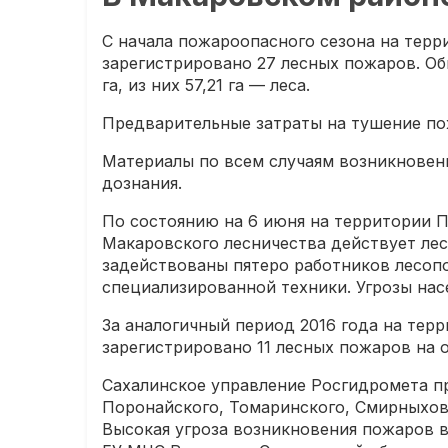
С начала пожароопасного сезона на терр
зарегистрировано 27 лесных пожаров. Об
га, из них 57,21 га — леса.
Предварительные затраты на тушение пож
Материалы по всем случаям возникновен
дознания.
По состоянию на 6 июня на территории П
Макаровского лесничества действует лес
задействованы пятеро работников лесо
специализированной техники. Угрозы нас
За аналогичный период 2016 года на тер
зарегистрировано 11 лесных пожаров на о
Сахалинское управление Росгидромета пр
Поронайского, Томаринского, Смирныхов
Высокая угроза возникновения пожаров в