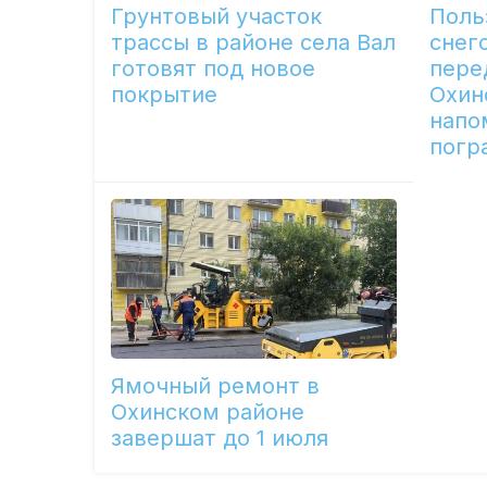
Грунтовый участок
Поль
трассы в районе села Вал
снег
готовят под новое
пере
покрытие
Охин
напо
погр
Ямочный ремонт в
Охинском районе
завершат до 1 июля