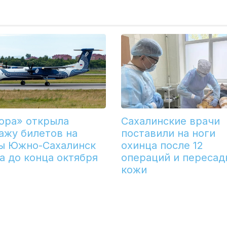
ора» открыла
Сахалинские врачи
ажу билетов на
поставили на ноги
ы Южно-Сахалинск
охинца после 12
а до конца октября
операций и пересад
кожи