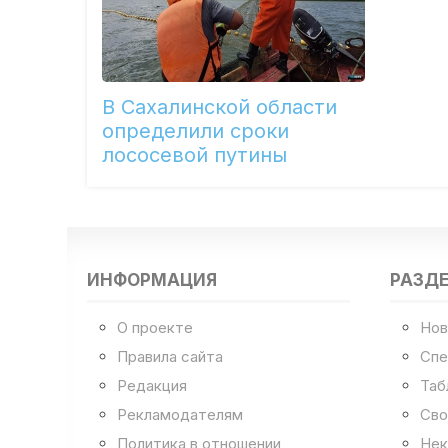
В Сахалинской области
определили сроки
лососевой путины
ИНФОРМАЦИЯ
РАЗД
О проекте
Нов
Правила сайта
Спе
Редакция
Таб
Рекламодателям
Сво
Политика в отношении
Нек