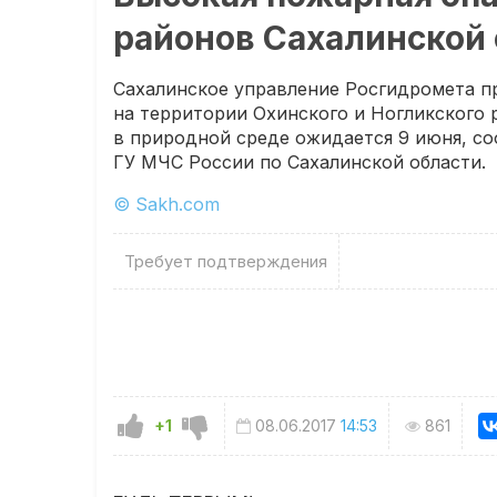
районов Сахалинской
Сахалинское управление Росгидромета п
на территории Охинского и Ногликского 
в природной среде ожидается 9 июня, со
ГУ МЧС России по Сахалинской области.
© Sakh.com
Требует подтверждения
+1
08.06.2017
14:53
861