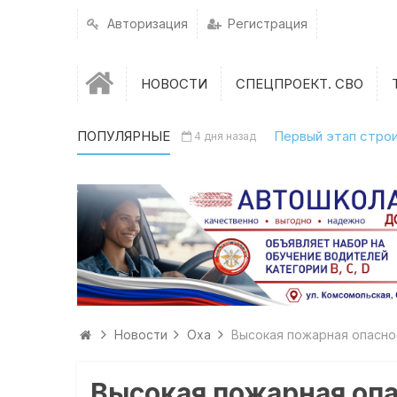
Авторизация
Регистрация
НОВОСТИ
СПЕЦПРОЕКТ. СВО
ПОПУЛЯРНЫЕ
Первый этап строи
4 дня назад
Новости
Оха
Высокая пожарная опасно
Высокая пожарная опа