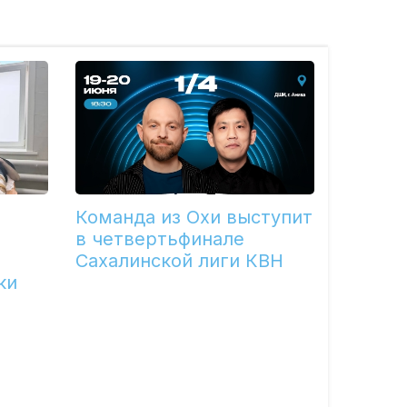
Команда из Охи выступит
в четвертьфинале
Сахалинской лиги КВН
ки