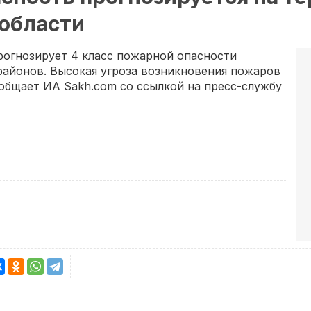
 области
рогнозирует 4 класс пожарной опасности
районов. Высокая угроза возникновения пожаров
общает ИА Sakh.com со ссылкой на пресс-службу