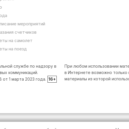
о
ода
писание мероприятий
азания счетчиков
еты на самолет
еты на поезд
льной службе по надзору в
При любом использовании мате
вых коммуникаций.
в Интернете возможно только 
материалы из которой использ
от 1 марта 2023 года.
16+