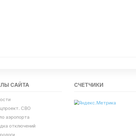
ЕЛЫ САЙТА
СЧЕТЧИКИ
ости
цпроект. СВО
ло аэропорта
дка отключений
рологи