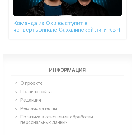
Команда из Охи выступит в
четвертьфинале Сахалинской лиги КВН
ИНФОРМАЦИЯ
О проекте
Правила сайта
Редакция
Рекламодателям
Политика в отношении обработки
персональных данных