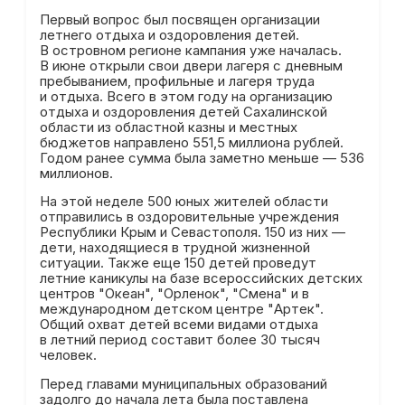
Первый вопрос был посвящен организации
летнего отдыха и оздоровления детей.
В островном регионе кампания уже началась.
В июне открыли свои двери лагеря с дневным
пребыванием, профильные и лагеря труда
и отдыха. Всего в этом году на организацию
отдыха и оздоровления детей Сахалинской
области из областной казны и местных
бюджетов направлено 551,5 миллиона рублей.
Годом ранее сумма была заметно меньше — 536
миллионов.
На этой неделе 500 юных жителей области
отправились в оздоровительные учреждения
Республики Крым и Севастополя. 150 из них —
дети, находящиеся в трудной жизненной
ситуации. Также еще 150 детей проведут
летние каникулы на базе всероссийских детских
центров "Океан", "Орленок", "Смена" и в
международном детском центре "Артек".
Общий охват детей всеми видами отдыха
в летний период составит более 30 тысяч
человек.
Перед главами муниципальных образований
задолго до начала лета была поставлена