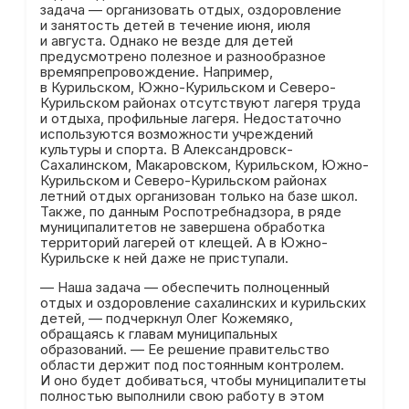
задача — организовать отдых, оздоровление
и занятость детей в течение июня, июля
и августа. Однако не везде для детей
предусмотрено полезное и разнообразное
времяпрепровождение. Например,
в Курильском, Южно-Курильском и Северо-
Курильском районах отсутствуют лагеря труда
и отдыха, профильные лагеря. Недостаточно
используются возможности учреждений
культуры и спорта. В Александровск-
Сахалинском, Макаровском, Курильском, Южно-
Курильском и Северо-Курильском районах
летний отдых организован только на базе школ.
Также, по данным Роспотребнадзора, в ряде
муниципалитетов не завершена обработка
территорий лагерей от клещей. А в Южно-
Курильске к ней даже не приступали.
— Наша задача — обеспечить полноценный
отдых и оздоровление сахалинских и курильских
детей, — подчеркнул Олег Кожемяко,
обращаясь к главам муниципальных
образований. — Ее решение правительство
области держит под постоянным контролем.
И оно будет добиваться, чтобы муниципалитеты
полностью выполнили свою работу в этом