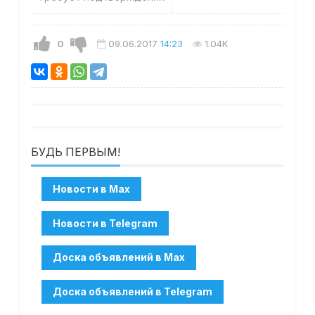
0
09.06.2017
14:23
1.04K
БУДЬ ПЕРВЫМ!