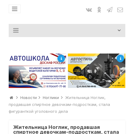
Новости
Ноглики
Жительница Ноглик,
продавшая спиртное девочкам-подросткам, стала
фигуранткой уголовного дела
Жительница Ноглик, продавшая
спиртное девочкам-подросткам, стала