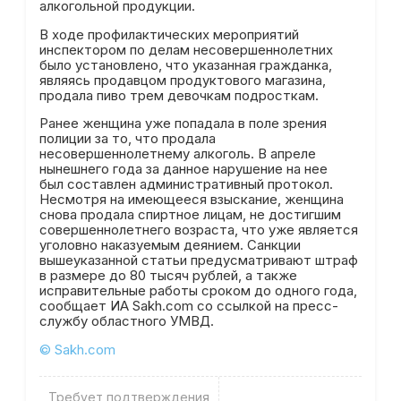
алкогольной продукции.
В ходе профилактических мероприятий
инспектором по делам несовершеннолетних
было установлено, что указанная гражданка,
являясь продавцом продуктового магазина,
продала пиво трем девочкам подросткам.
Ранее женщина уже попадала в поле зрения
полиции за то, что продала
несовершеннолетнему алкоголь. В апреле
нынешнего года за данное нарушение на нее
был составлен административный протокол.
Несмотря на имеющееся взыскание, женщина
снова продала спиртное лицам, не достигшим
совершеннолетнего возраста, что уже является
уголовно наказуемым деянием. Санкции
вышеуказанной статьи предусматривают штраф
в размере до 80 тысяч рублей, а также
исправительные работы сроком до одного года,
сообщает ИА Sakh.com со ссылкой на пресс-
службу областного УМВД.
© Sakh.com
Требует подтверждения