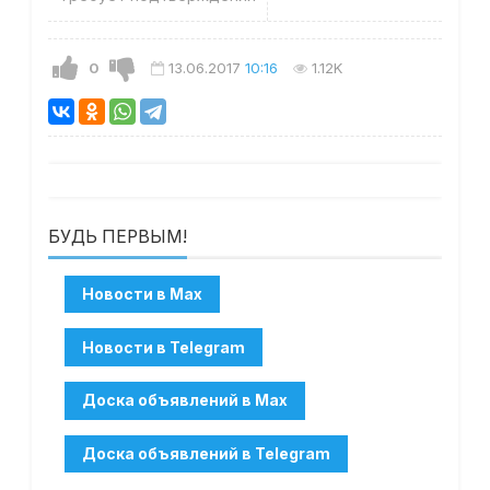
0
13.06.2017
10:16
1.12K
БУДЬ ПЕРВЫМ!