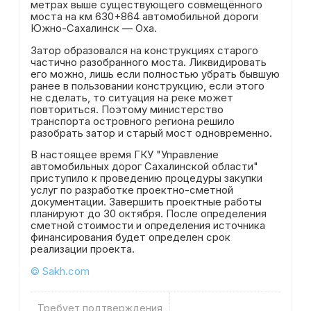
метрах выше существующего совмещённого
моста на км 630+864 автомобильной дороги
Южно-Сахалинск — Оха.
Затор образовался на конструкциях старого
частично разобранного моста. Ликвидировать
его можно, лишь если полностью убрать бывшую
ранее в пользовании конструкцию, если этого
не сделать, то ситуация на реке может
повториться. Поэтому министерство
транспорта островного региона решило
разобрать затор и старый мост одновременно.
В настоящее время ГКУ "Управление
автомобильных дорог Сахалинской области"
приступило к проведению процедуры закупки
услуг по разработке проектно-сметной
документации. Завершить проектные работы
планируют до 30 октября. После определения
сметной стоимости и определения источника
финансирования будет определен срок
реализации проекта.
© Sakh.com
Требует подтверждения