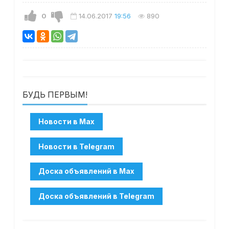
0
14.06.2017
19:56
890
БУДЬ ПЕРВЫМ!