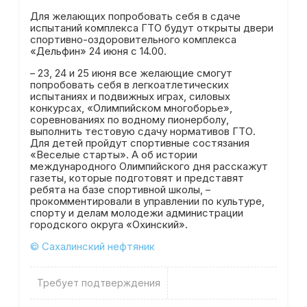
Для желающих попробовать себя в сдаче
испытаний комплекса ГТО будут открыты двери
спортивно-оздоровительного комплекса
«Дельфин» 24 июня с 14.00.
– 23, 24 и 25 июня все желающие смогут
попробовать себя в легкоатлетических
испытаниях и подвижных играх, силовых
конкурсах, «Олимпийском многоборье»,
соревнованиях по водному пионерболу,
выполнить тестовую сдачу нормативов ГТО.
Для детей пройдут спортивные состязания
«Веселые старты». А об истории
международного Олимпийского дня расскажут
газеты, которые подготовят и представят
ребята на базе спортивной школы, –
прокомментировали в управлении по культуре,
спорту и делам молодежи администрации
городского округа «Охинский».
© Сахалинский нефтяник
Требует подтверждения