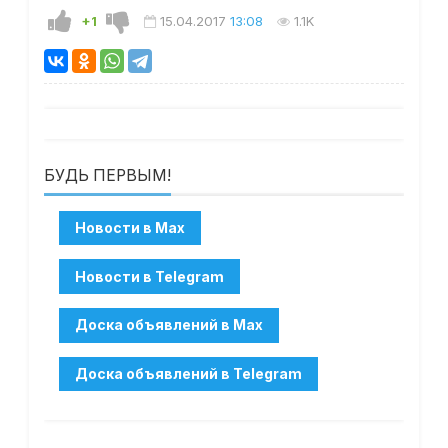
+1
15.04.2017
13:08
1.1K
БУДЬ ПЕРВЫМ!