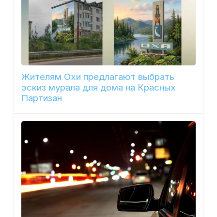
Жителям Охи предлагают выбрать
эскиз мурала для дома на Красных
Партизан