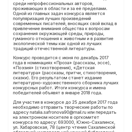
среди непрофессиональных авторов,
проживающих в области и за её пределами.
Одной из главных задач конкурса является
популяризация лучших произведений
современных писателей, вносящих свой вклад в
привлечение внимания общества к вопросам
сохранения окружающей среды, природы,
гуманного отношения к животным и в развитие
экологической темы как одной из лучших
традиций отечественной литературы.
Конкурс проводится с июня по декабрь 2017
года в номинациях «Проза» (рассказы, эссе),
«Поэзия» (стихотворения), «Детская
литература» (рассказы, притчи, стихотворения,
сказки). Его результатом станет издание
литературно-художественного сборника лучших
конкурсных работ. Итоги конкурса и имена
победителей объявят в январе 2018 года.
Для участия в конкурсе до 25 декабря 2017 года
необходимо отправить творческие работы по
адресу natalia.safronova90@mail.ru или передать
на электронном носителе в оргкомитет
конкурса по адресу: 693000, Южно-Сахалинск,
ул. Хабаровская, 78 (центр чтения Сахалинской