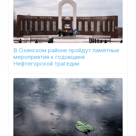
В Охинском районе пройдут памятные
мероприятия к годовщине
Нефтегорской трагедии