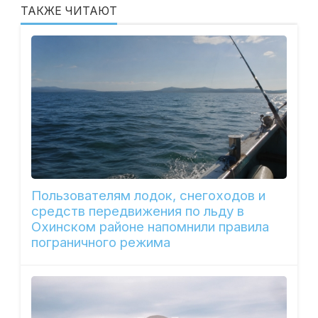
ТАКЖЕ ЧИТАЮТ
Пользователям лодок, снегоходов и
средств передвижения по льду в
Охинском районе напомнили правила
пограничного режима