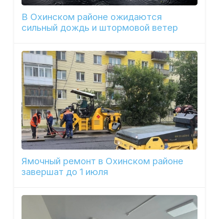
В Охинском районе ожидаются
сильный дождь и штормовой ветер
Ямочный ремонт в Охинском районе
завершат до 1 июля