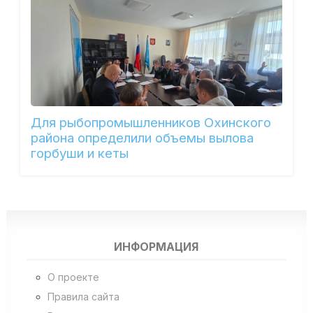
Для рыбопромышленников Охинского
района определили объемы вылова
горбуши и кеты
ИНФОРМАЦИЯ
О проекте
Правила сайта