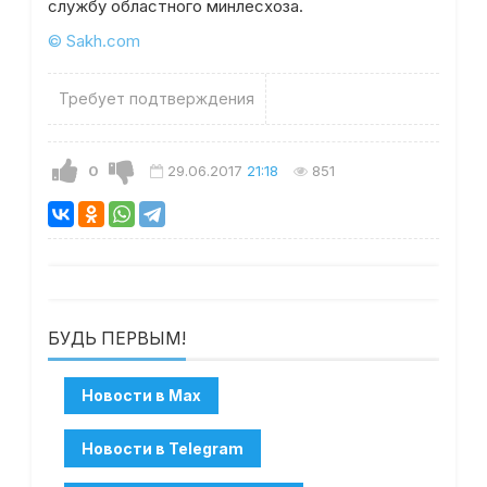
службу областного минлесхоза.
© Sakh.com
Требует подтверждения
0
29.06.2017
21:18
851
БУДЬ ПЕРВЫМ!