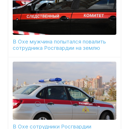
В Охе мужчина попытался повалить
сотрудника Росгвардии на землю
В Охе сотрудники Росгвардии