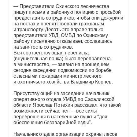
— Представители Охинского лесничества
пишут письма в районную полицию с просьбой
предоставить сотрудников, чтобы они дежурили
на постах и препятствовали гражданам
и транспорту. Делать это вправе только
представители УВД. ОМВД по Охинскому
району письменно отказывает, сославшись
на занятость сотрудников.
Вся соответствующая переписка
(внушительная пачка) была переправлена
в министерство, — заявил на прошедшем
сегодня заседании подкомиссии по борьбе
с лесными пожарами министр лесного
и охотничьего хозяйства Владимир Корнев.
Присутствующий на заседании начальник
оперативного отдела УМВД по Сахалинской
области Ярослав Потехин рассказал, что такой
возможности сейчас нет — все силы
переброшены в населенные пункты "для
обеспечения безаварийной езды".
Начальник отдела организации охраны лесов