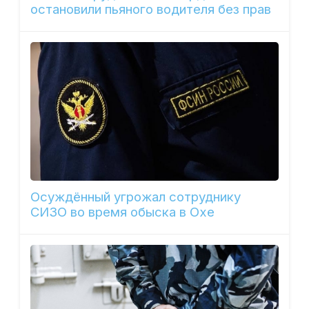
остановили пьяного водителя без прав
Осуждённый угрожал сотруднику
СИЗО во время обыска в Охе