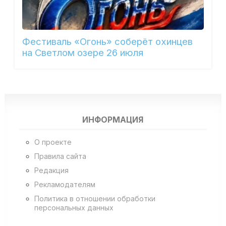
Фестиваль «Огонь» соберёт охинцев
на Светлом озере 26 июля
ИНФОРМАЦИЯ
О проекте
Правила сайта
Редакция
Рекламодателям
Политика в отношении обработки
персональных данных