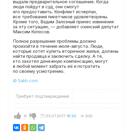
выдали предварительное соглашение. Когда
люди пойдут в суд, они смогут
его предоставить. Конфликт исчерпан,
все требования пикетчиков удовлетворены.
Кроме того, Вадим Залозный принес извинения
за эту ситуацию, — добавляет охинский депутат
Максим Копосов.
Полное разрешение проблемы должно
произойти в течение июля-августа. Люди,
которые хотят купить вторичное жилье, должны
найти продавца и заключить сделку. А те,
кто захотел денежную компенсацию, могут
в любой момент забрать её и потратить
по своему усмотрению.
© Sakh.com
Требует подтверждения
0
03.07.2017
16:30
935