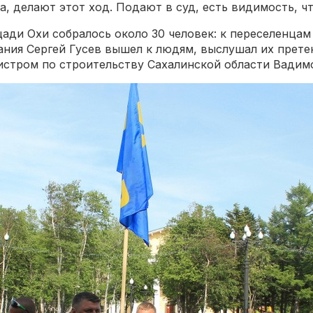
а, делают этот ход. Подают в суд, есть видимость, ч
ади Охи собралось около 30 человек: к переселенцам
ния Сергей Гусев вышел к людям, выслушал их прете
истром по строительству Сахалинской области Вадим