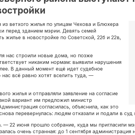
овостройки
 из ветхого жилья по улицам Чехова и Блюхера
хи перед зданием мэрии. Девять семей
ь жилье в новостройке по Советской, 22б и 22в,
Для нас строили новые дома, но позже
ответствует никаким нормам: выявили нарушения
алее. В данный момент ещё идет судебное
 нас всё равно хотят вселить туда, —
вого жилья и отправляли заявление на согласие
такой вариант им предложил министр
Администрация согласилась, объяснила, как это
снова перевернулась: людям отказали и подали в суд 
 — 22 июня прошло собрание, куда мы пригласили мэр
залась очень странная: до 1 сентября администрация 