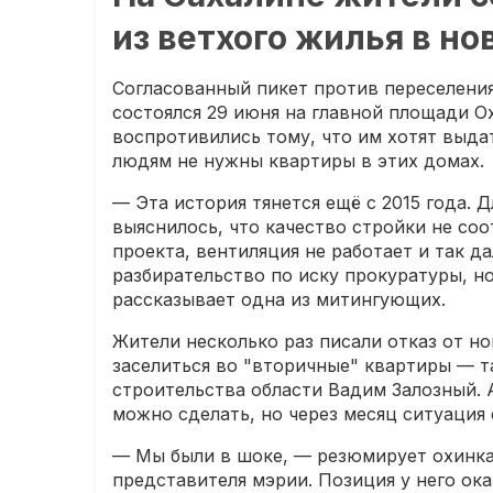
из ветхого жилья в н
Согласованный пикет против переселения
состоялся 29 июня на главной площади О
воспротивились тому, что им хотят выдат
людям не нужны квартиры в этих домах.
— Эта история тянется ещё с 2015 года. 
выяснилось, что качество стройки не со
проекта, вентиляция не работает и так д
разбирательство по иску прокуратуры, но
рассказывает одна из митингующих.
Жители несколько раз писали отказ от но
заселиться во "вторичные" квартиры — 
строительства области Вадим Залозный. 
можно сделать, но через месяц ситуация 
— Мы были в шоке, — резюмирует охинка.
представителя мэрии. Позиция у него ока