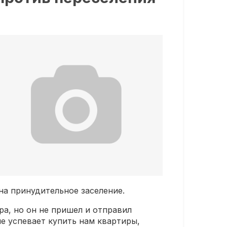
на принудительное заселение.
а, но он не пришел и отправил
не успевает купить нам квартиры,