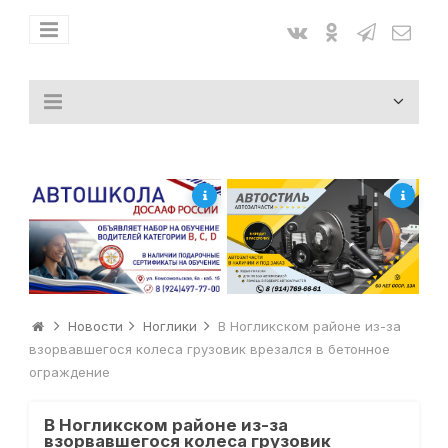
Новости
Ноглики
В Ногликском районе из-за
взорвавшегося колеса грузовик врезался в бетонное
ограждение
В Ногликском районе из-за
взорвавшегося колеса грузовик