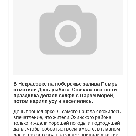
В Некрасовке на побережье залива Помрь
отметили День рыбака. Сначала все гости
праздника делали селфи с Царем Морей,
потом варили уху и веселились.
День прошел ярко. С самого начала сложилось
впечатление, что жители Охинского района
только и ждали хорошей погоды и подходящей
даты, чтобы собраться всем вместе: в главном
для всего острова празднике приняли участие