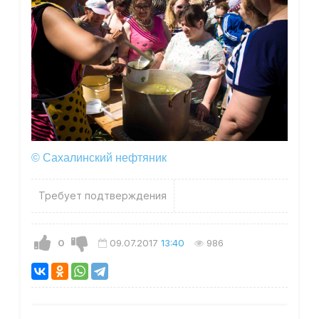
© Сахалинский нефтяник
Требует подтверждения
0
09.07.2017
13:40
986