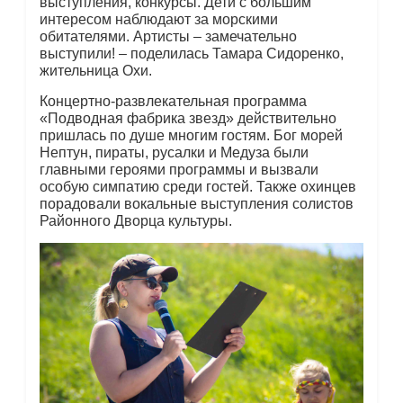
выступления, конкурсы. Дети с большим
интересом наблюдают за морскими
обитателями. Артисты – замечательно
выступили! – поделилась Тамара Сидоренко,
жительница Охи.
Концертно-развлекательная программа
«Подводная фабрика звезд» действительно
пришлась по душе многим гостям. Бог морей
Нептун, пираты, русалки и Медуза были
главными героями программы и вызвали
особую симпатию среди гостей. Также охинцев
порадовали вокальные выступления солистов
Районного Дворца культуры.