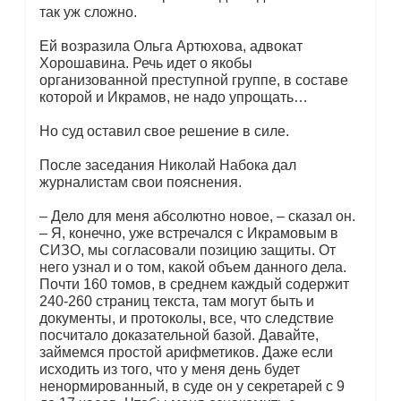
так уж сложно.
Ей возразила Ольга Артюхова, адвокат
Хорошавина. Речь идет о якобы
организованной преступной группе, в составе
которой и Икрамов, не надо упрощать…
Но суд оставил свое решение в силе.
После заседания Николай Набока дал
журналистам свои пояснения.
– Дело для меня абсолютно новое, – сказал он.
– Я, конечно, уже встречался с Икрамовым в
СИЗО, мы согласовали позицию защиты. От
него узнал и о том, какой объем данного дела.
Почти 160 томов, в среднем каждый содержит
240-260 страниц текста, там могут быть и
документы, и протоколы, все, что следствие
посчитало доказательной базой. Давайте,
займемся простой арифметиков. Даже если
исходить из того, что у меня день будет
ненормированный, в суде он у секретарей с 9