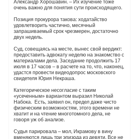
Александр Хорошавин. – Их изучение тоже
очень важно для понятия сути происходящего.
Позиция прокурора такова: ходатайство
удовлетворить частично, месячный
запрашиваемый срок чрезмерен, достаточно
двух недель.
Суд, совещаясь на месте, вынес свой вердикт:
предоставить адвокату неделю на знакомство с
материалами дела. Заседание продолжить 17
июля в 17 часов – в расчете на то, что, наконец,
удастся провести видеодопрос московского
свидетеля Юрия Некраша.
Категорическое несогласие с таким
«усеченным» вариантом выразил Николай
Набока. Есть, заявил он, предел даже чисто
физическим возможностям, этого времени не
хватит и на чтение многотомного дела, не
говоря уж об анализе.
Судья парировала – мол, Икрамову в вину
вменяются лишь три эпизода из девяти. Все не