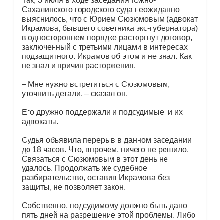
Так, 3 июля в ходе заседания Южно-
Сахалинского городского суда неожиданно
выяснилось, что с Юрием Сюзюмовым (адвокат
Икрамова, бывшего советника экс-губернатора)
в одностороннем порядке расторгнут договор,
заключенный с третьими лицами в интересах
подзащитного. Икрамов об этом и не знал. Как
не знал и причин расторжения.
– Мне нужно встретиться с Сюзюмовым,
уточнить детали, – сказал он.
Его дружно поддержали и подсудимые, и их
адвокаты.
Судья объявила перерыв в данном заседании
до 18 часов. Что, впрочем, ничего не решило.
Связаться с Сюзюмовым в этот день не
удалось. Продолжать же судебное
разбирательство, оставив Икрамова без
защиты, не позволяет закон.
Собственно, подсудимому должно быть дано
пять дней на разрешение этой проблемы. Либо