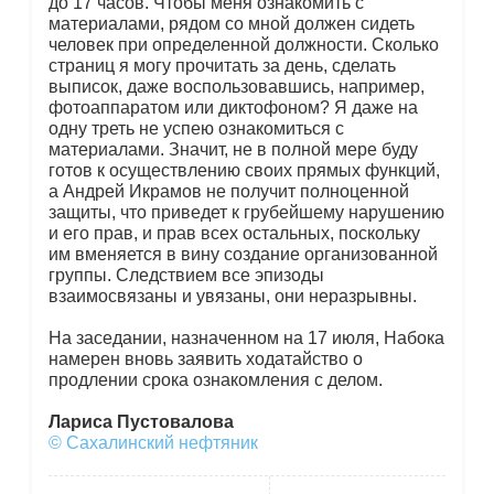
до 17 часов. Чтобы меня ознакомить с
материалами, рядом со мной должен сидеть
человек при определенной должности. Сколько
страниц я могу прочитать за день, сделать
выписок, даже воспользовавшись, например,
фотоаппаратом или диктофоном? Я даже на
одну треть не успею ознакомиться с
материалами. Значит, не в полной мере буду
готов к осуществлению своих прямых функций,
а Андрей Икрамов не получит полноценной
защиты, что приведет к грубейшему нарушению
и его прав, и прав всех остальных, поскольку
им вменяется в вину создание организованной
группы. Следствием все эпизоды
взаимосвязаны и увязаны, они неразрывны.
На заседании, назначенном на 17 июля, Набока
намерен вновь заявить ходатайство о
продлении срока ознакомления с делом.
Лариса Пустовалова
© Сахалинский нефтяник