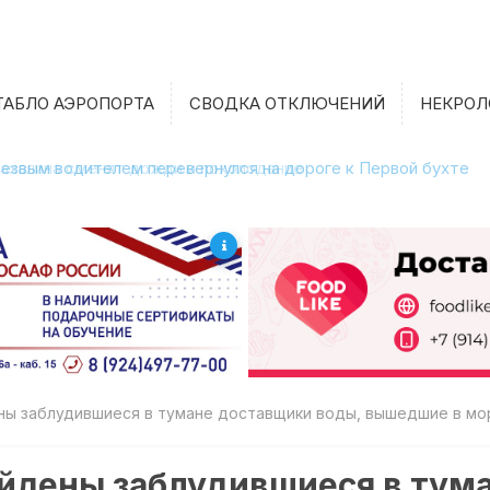
ТАБЛО АЭРОПОРТА
СВОДКА ОТКЛЮЧЕНИЙ
НЕКРОЛ
етрезвым водителем перевернулся на дороге к Первой бухте
ны заблудившиеся в тумане доставщики воды, вышедшие в мо
айдены заблудившиеся в тум