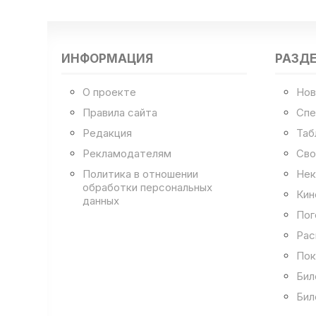
ИНФОРМАЦИЯ
РАЗД
О проекте
Нов
Правила сайта
Спе
Редакция
Таб
Рекламодателям
Сво
Политика в отношении
Нек
обработки персональных
Кин
данных
Пог
Рас
Пок
Бил
Бил