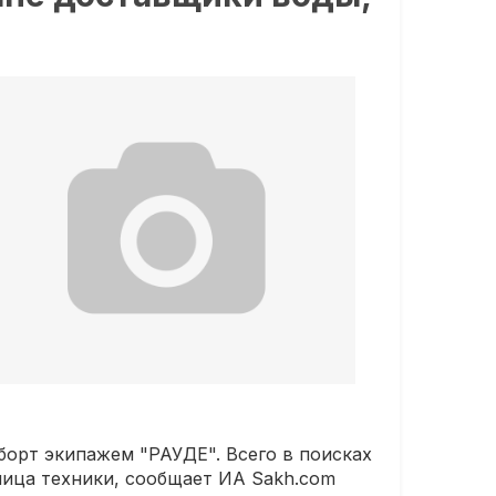
борт экипажем "РАУДЕ". Всего в поисках
иница техники, сообщает ИА Sakh.com