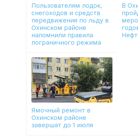
Пользователям лодок,
В Ох
снегоходов и средств
прой
передвижения по льду в
меро
Охинском районе
годо
напомнили правила
Нефт
пограничного режима
Ямочный ремонт в
Охинском районе
завершат до 1 июля