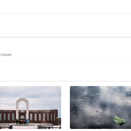
нтарии