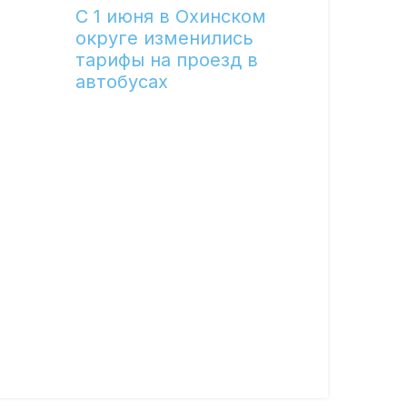
С 1 июня в Охинском
округе изменились
тарифы на проезд в
автобусах