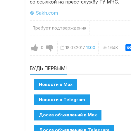
со ссылкой на пресс-службу ГУ МЧС.
© Sakh.com
Требует подтверждения
0
18.07.2017
11:00
1.64K
БУДЬ ПЕРВЫМ!