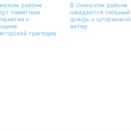
инском районе
В Охинском районе
дут памятные
ожидаются сильный
приятия к
дождь и штормовой
вщине
ветер
егорской трагедии