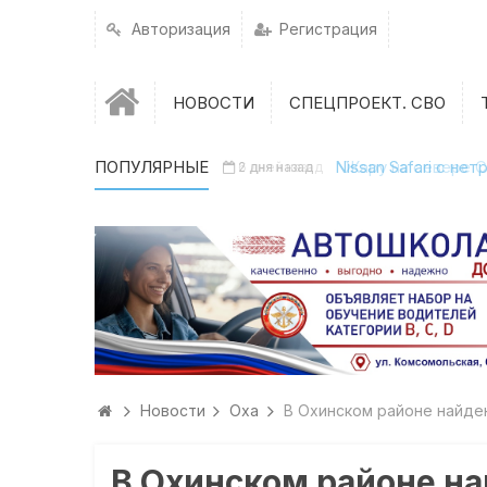
Авторизация
Регистрация
НОВОСТИ
СПЕЦПРОЕКТ. СВО
ПОПУЛЯРНЫЕ
Nissan Safari с н
2 дня назад
Новости
Оха
В Охинском районе найде
В Охинском районе н