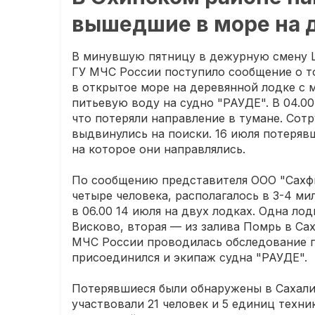
вышедшие в море на 
В минувшую пятницу в дежурную смену Ц
ГУ МЧС России поступило сообщение о то
в открытое море на деревянной лодке с 
питьевую воду на судно "РАУДЕ". В 04.00
что потеряли направление в тумане. Со
выдвинулись на поиски. 16 июля потеряв
на которое они направлялись.
По сообщению представителя ООО "Сахфи
четыре человека, располагалось в 3-4 ми
в 06.00 14 июля на двух лодках. Одна ло
Висково, вторая — из залива Помрь в Са
МЧС России проводилась обследование п
присоединился и экипаж судна "РАУДЕ".
Потерявшиеся были обнаружены в Сахалин
участвовали 21 человек и 5 единиц техни