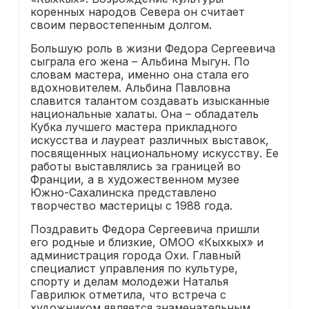
коренных народов Севера он считает
своим первостепенным долгом.
Большую роль в жизни Федора Сергеевича
сыграла его жена – Альбина Мыгун. По
словам мастера, именно она стала его
вдохновителем. Альбина Павловна
славится талантом создавать изысканные
национальные халаты. Она – обладатель
Кубка лучшего мастера прикладного
искусства и лауреат различных выставок,
посвященных национальному искусству. Ее
работы выставлялись за границей во
Франции, а в художественном музее
Южно-Сахалинска представлено
творчество мастерицы с 1988 года.
Поздравить Федора Сергеевича пришли
его родные и близкие, ОМОО «Кыхкых» и
администрация города Охи. Главный
специалист управления по культуре,
спорту и делам молодежи Наталья
Гаврилюк отметила, что встреча с
художником является знаменательным