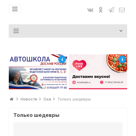
Новости
Оха
Только шедевры
Только шедевры