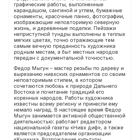
графические работы, выполненные
карандашом, сангиной и углем, бумажные
орнаменты, красочные панно, фотографии,
изображающие неповторимую северную
жизнь, и деревянные поделки. Пейзажи
неприступной тундры выполнены в теплых
мягких цветах, точно отражающие тем
самым вечную преданность художника
родным местам, а быт местных народов
передан с документальной точностью.
Федор Мыгун – мастер резьбы по дереву и
вырезанию нивхских орнаментов со своим
неповторимым стилем, в котором
сочетаются любовь к природе Дальнего
Востока и почитание традиций его
коренных народов. Работы художника
известны всему региону и принесли ему
немало наград. В настоящее время Федор
Мыгун занимается активной общественной
деятельностью: работает редактором
национальной газеты «Нивх диф», а также
является председателем организации
«Кыхкых». Возрождение культуры