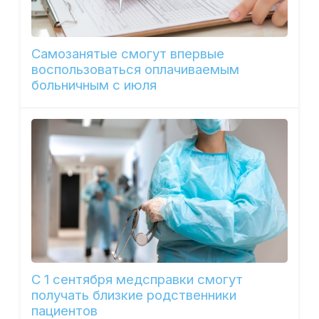
Самозанятые смогут впервые
воспользоваться оплачиваемым
больничным с июля
С 1 сентября медсправки смогут
получать близкие родственники
пациентов