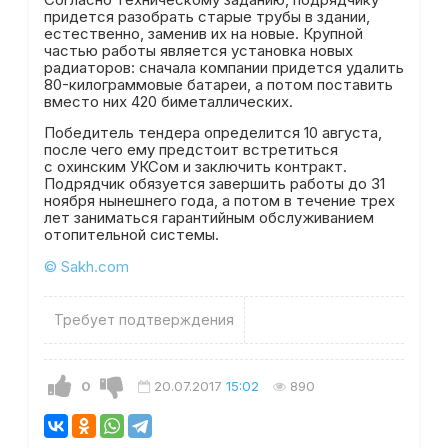
придется разобрать старые трубы в здании,
естественно, заменив их на новые. Крупной
частью работы является установка новых
радиаторов: сначала компании придется удалить
80-килограммовые батареи, а потом поставить
вместо них 420 биметаллических.
Победитель тендера определится 10 августа,
после чего ему предстоит встретиться
с охинским УКСом и заключить контракт.
Подрядчик обязуется завершить работы до 31
ноября нынешнего года, а потом в течение трех
лет заниматься гарантийным обслуживанием
отопительной системы.
© Sakh.com
Требует подтверждения
0
20.07.2017
15:02
890