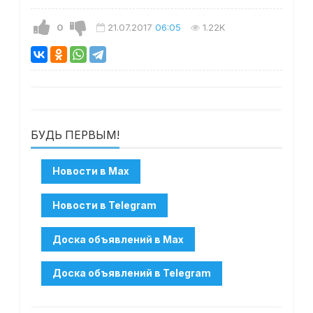
0
21.07.2017
06:05
1.22K
БУДЬ ПЕРВЫМ!