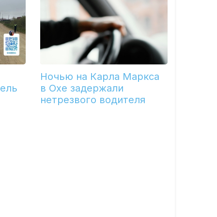
Ночью на Карла Маркса
тель
в Охе задержали
нетрезвого водителя