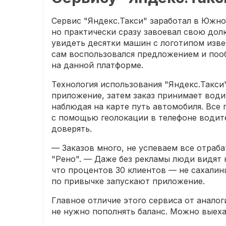
Сервис "Яндекс.Такси" заработал в Южно
но практически сразу завоевал свою дол
увидеть десятки машин с логотипом изв
сам воспользовался предложением и пооб
на данной платформе.
Технология использования "Яндекс.Такси
приложение, затем заказ принимает води
наблюдая на карте путь автомобиля. Вс
с помощью геолокации в телефоне водит
доверять.
— Заказов много, не успеваем все отраб
"Рено". — Даже без рекламы люди видят 
что процентов 30 клиентов — не сахалин
по привычке запускают приложение.
Главное отличие этого сервиса от аналог
не нужно пополнять баланс. Можно выеха