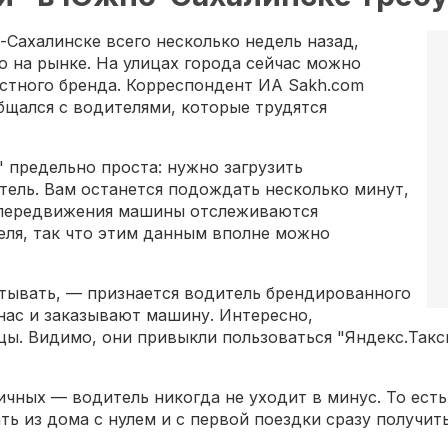
-Сахалинске всего несколько недель назад,
ю на рынке. На улицах города сейчас можно
естного бренда. Корреспондент ИА Sakh.com
щался с водителями, которые трудятся
" предельно проста: нужно загрузить
тель. Вам останется подождать несколько минут,
е передвижения машины отслеживаются
еля, так что этим данным вполне можно
атывать, — признается водитель брендированного
нас и заказывают машину. Интересно,
цы. Видимо, они привыкли пользоваться "Яндекс.Такси
ичных — водитель никогда не уходит в минус. То ест
ть из дома с нулем и с первой поездки сразу получит