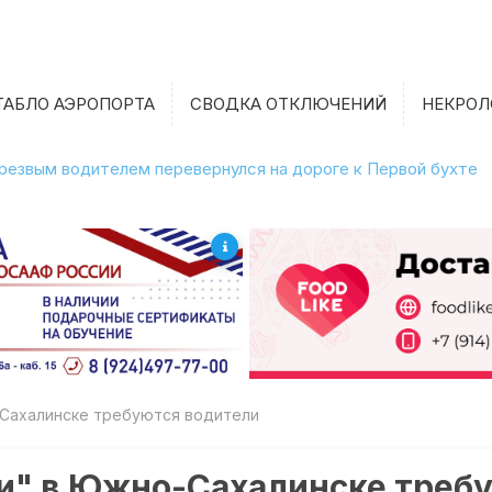
ТАБЛО АЭРОПОРТА
СВОДКА ОТКЛЮЧЕНИЙ
НЕКРОЛ
етрезвым водителем перевернулся на дороге к Первой бухте
-Сахалинске требуются водители
си" в Южно-Сахалинске треб