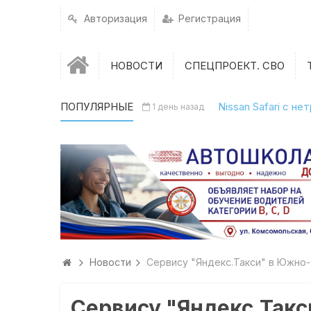
Авторизация
Регистрация
НОВОСТИ
СПЕЦПРОЕКТ. СВО
ПОПУЛЯРНЫЕ
Nissan Safari с н
1 день назад
Новости
Сервису "Яндекс.Такси" в Южно
Сервису "Яндекс.Так