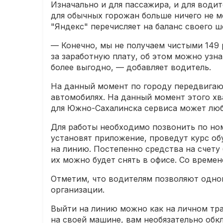
Изначально и для пассажира, и для води
для обычных горожан больше ничего не ме
"Яндекс" перечисляет на баланс своего ш
— Конечно, мы не получаем чистыми 149 
за заработную плату, об этом можно узнат
более выгодно, — добавляет водитель.
На данный момент по городу передвигают
автомобилях. На данный момент этого хв
для Южно-Сахалинска сервиса может люб
Для работы необходимо позвонить по номе
установят приложение, проведут курс об
на линию. Постепенно средства на счету 
их можно будет снять в офисе. Со време
Отметим, что водителям позволяют однов
организации.
Выйти на линию можно как на личном тра
на своей машине, вам необязательно обкл