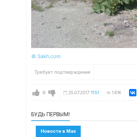
© Sakh.com
Требует подтверждения
0
25.07.2017
11:51
1.81K
БУДЬ ПЕРВЫМ!