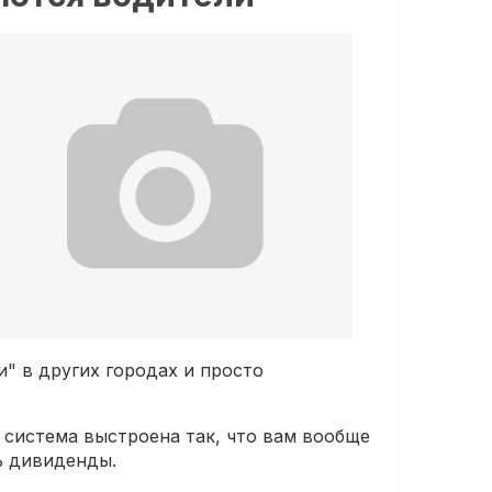
" в других городах и просто
ь система выстроена так, что вам вообще
ь дивиденды.