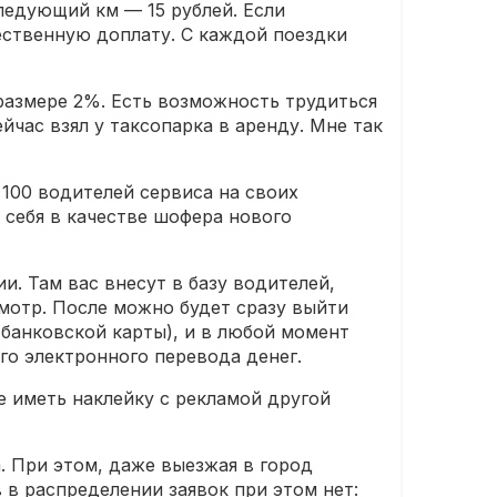
ледующий км — 15 рублей. Если
щественную доплату. С каждой поездки
 размере 2%. Есть возможность трудиться
ейчас взял у таксопарка в аренду. Мне так
100 водителей сервиса на своих
 себя в качестве шофера нового
и. Там вас внесут в базу водителей,
мотр. После можно будет сразу выйти
 банковской карты), и в любой момент
го электронного перевода денег.
е иметь наклейку с рекламой другой
. При этом, даже выезжая в город
 в распределении заявок при этом нет: