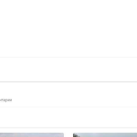
нтарии