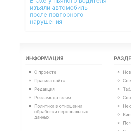
В Охе у пьяного водителя
изъяли автомобиль
после повторного
нарушения
ИНФОРМАЦИЯ
РАЗД
О проекте
Нов
Правила сайта
Спе
Редакция
Таб
Рекламодателям
Сво
Политика в отношении
Нек
обработки персональных
Кин
данных
Пог