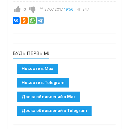
0
27.07.2017
19:56
947
БУДЬ ПЕРВЫМ!