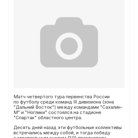
Матч четвертого тура первенства России
по футболу среди команд III дивизиона (зона
"Дальний Восток") между командами "Сахалин-
М" и "Ноглики" состоялся на стадионе
"Спартак" областного центра.
Десять дней назад эти футбольные коллективы
встречались между собой, и тогда победу
с минимальным счетом (1:0) праздновали