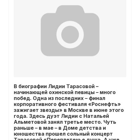
В биографии Лидии Тарасовой –
начинающей охинской певицы – много
побед. Одна из последних – финал
корпоративного фестиваля «Роснефть»
зажигает звезды» в Москве в июне этого
года. Здесь дуэт Лидии с Натальей
Альметовой занял третье место. Чуть
раньше – в мае – в Доме детства и
юношества прошел сольный концерт
Тарасовой «Переплетенье душ». А уже