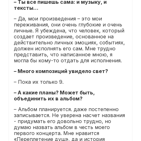
– Ты все пишешь сама: и музыку, и
тексты…
– Да, мои произведения – это мои
переживания, они очень глубокие и очень
личные. Я убеждена, что человек, который
создает произведение, основанное на
действительно личных эмоциях, событиях,
должен исполнять его сам. Мне трудно
представить, что написанное мною, я
могла бы кому-то отдать для исполнения.
– Много композиций увидело свет?
– Пока их только 9.
– А какие планы? Может быть,
объединить их в альбом?
– Альбом планируется. даже постепенно
записывается. Не уверена насчет названия
- придумать его довольно трудно, но
думаю назвать альбом в честь моего
первого концерта. Мне нравится
«Переплетение душ», да и история