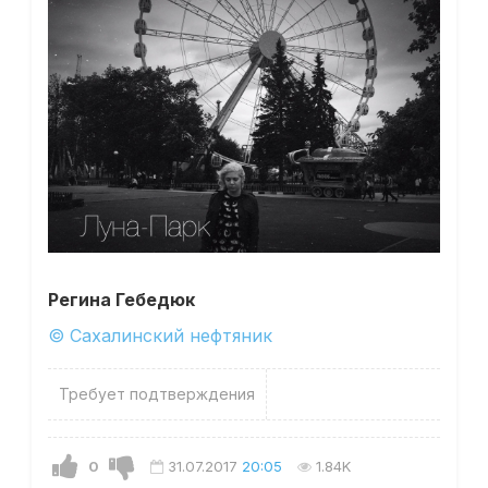
Регина Гебедюк
© Сахалинский нефтяник
Требует подтверждения
0
31.07.2017
20:05
1.84K