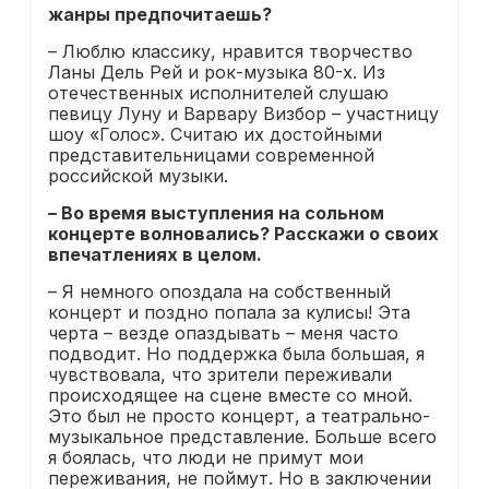
жанры предпочитаешь?
– Люблю классику, нравится творчество
Ланы Дель Рей и рок-музыка 80-х. Из
отечественных исполнителей слушаю
певицу Луну и Варвару Визбор – участницу
шоу «Голос». Считаю их достойными
представительницами современной
российской музыки.
– Во время выступления на сольном
концерте волновались? Расскажи о своих
впечатлениях в целом.
– Я немного опоздала на собственный
концерт и поздно попала за кулисы! Эта
черта – везде опаздывать – меня часто
подводит. Но поддержка была большая, я
чувствовала, что зрители переживали
происходящее на сцене вместе со мной.
Это был не просто концерт, а театрально-
музыкальное представление. Больше всего
я боялась, что люди не примут мои
переживания, не поймут. Но в заключении