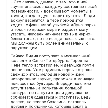
– Это связано, думаю, с тем, что в ней
звучит знакомое каждому состояние некой
потерянности. У всех бывают моменты в
жизни, когда в душе царит пустота. Люди
вокруг веселятся, а тебе приходится
ходить с фальшивой улыбкой. «Луна-парк»
о том, что краски мира и радость могут
угасать, человек начинает жить в черно-
белых тонах, но не всегда показывает это.
Мы должны быть более внимательны к
окружающим.
Сейчас Лидия поступает в музыкальный
колледж в Санкт-Петербурге. Город на
Неве тепло встретил ее, и девушка почти
освоилась. Уже родились первые строки
свежих хитов, мелодия новой жизни
неторопливо звучит, провожая в манящее
неизвестное будущее. Впереди нелегкие
вступительные испытания, большой
конкурс, но на пути к цели девушка не
собирается сдаваться и отступать. Ведь
далеко, на севере Сахалина, остались
друзья и поклонники, которые верят в