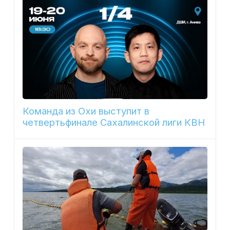
Команда из Охи выступит в
четвертьфинале Сахалинской лиги КВН