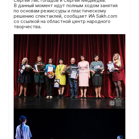
Сергей Листопадов и Сергей Медведев.
В данный момент идут полным ходом занятия
по основам режиссуры и пластическому
решению спектаклей, сообщает ИА Sakh.com
со ссылкой на областной центр народного
творчества.