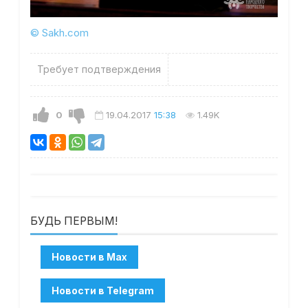
© Sakh.com
Требует подтверждения
0
19.04.2017
15:38
1.49K
БУДЬ ПЕРВЫМ!