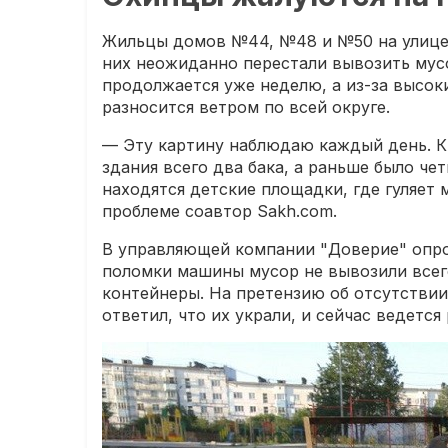
Жильцы домов №44, №48 и №50 на улице 
них неожиданно перестали вывозить мусо
продолжается уже неделю, а из-за высок
разносится ветром по всей округе.
— Эту картину наблюдаю каждый день. К
здания всего два бака, а раньше было че
находятся детские площадки, где гуляет 
проблеме соавтор Sakh.com.
В управляющей компании "Доверие" опров
поломки машины мусор не вывозили всег
контейнеры. На претензию об отсутствии
ответил, что их украли, и сейчас ведется