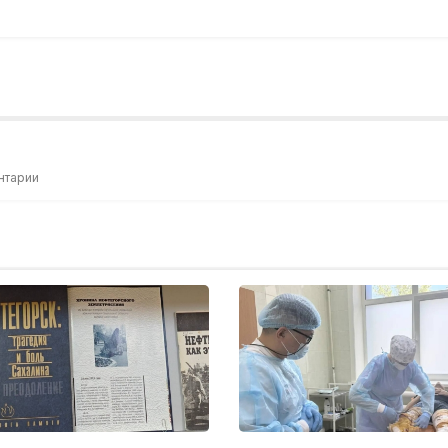
нтарии