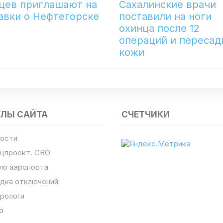
цев приглашают на
Сахалинские врачи
авки о Нефтегорске
поставили на ноги
охинца после 12
операций и пересад
кожи
ЕЛЫ САЙТА
СЧЕТЧИКИ
ости
цпроект. СВО
ло аэропорта
дка отключений
рологи
о