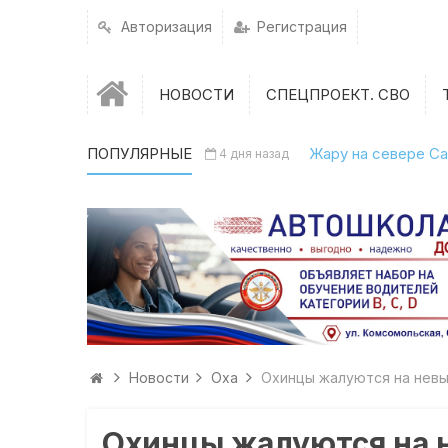
Авторизация
Регистрация
НОВОСТИ
СПЕЦПРОЕКТ. СВО
ПОПУЛЯРНЫЕ
Жару на севере Са
4 дня назад
Новости
Оха
Охинцы жалуются на невы
Охинцы жалуются на н