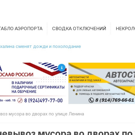
ТАБЛО АЭРОПОРТА
СВОДКА ОТКЛЮЧЕНИЙ
НЕКРОЛ
халина сменят дожди и похолодание
воз мусора во дворах по улице Ленина
евывоз мусора во дворах по