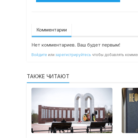
Комментарии
Нет комментариев. Ваш будет первым!
Войдите
или
зарегистрируйтесь
чтобы добавлять комме
ТАКЖЕ ЧИТАЮТ