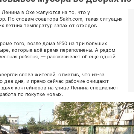
Ленина в Охе жалуются на то, что у
р. По словам соавтора Sakh.com, такая ситуация
их летних температур запах от отходов
роме того, возле дома №50 на три больших
тыре, которые всё время переполнены. А рядом
местная ребятня, — рассказывает об ещё одной
ергли слова жителей, отметив, что из-за
о два дня, и прямо сейчас рабочие очищают
 двух контейнеров на улице Ленина специалист
 работа по покупке новых.