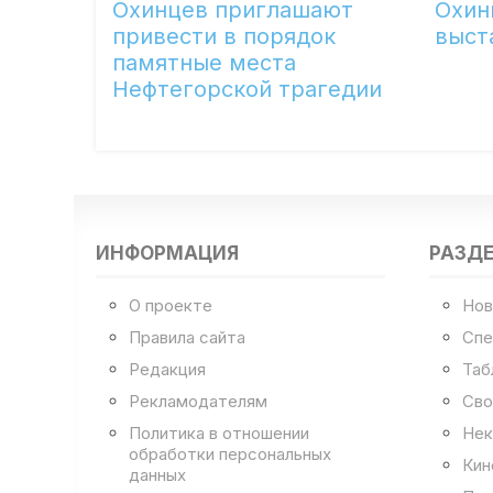
Охинцев приглашают
Охин
привести в порядок
выст
памятные места
Нефтегорской трагедии
ИНФОРМАЦИЯ
РАЗД
О проекте
Нов
Правила сайта
Спе
Редакция
Таб
Рекламодателям
Сво
Политика в отношении
Нек
обработки персональных
Кин
данных