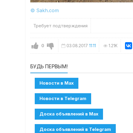
© Sakh.com
Требует подтверждения
0
03.08.2017
11:11
1.21K
БУДЬ ПЕРВЫМ!