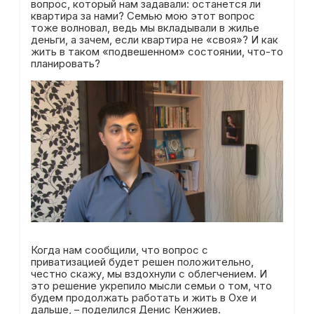
вопрос, который нам задавали: останется ли
квартира за нами? Семью мою этот вопрос
тоже волновал, ведь мы вкладывали в жилье
деньги, а зачем, если квартира не «своя»? И как
жить в таком «подвешенном» состоянии, что-то
планировать?
Когда нам сообщили, что вопрос с
приватизацией будет решен положительно,
честно скажу, мы вздохнули с облегчением. И
это решение укрепило мысли семьи о том, что
будем продолжать работать и жить в Охе и
дальше, – поделился Денис Кенжиев.