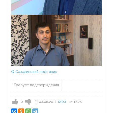
© Сахалинский нефтяник
Требует подтверждения
0
03.08.2017
12:03
1.62K