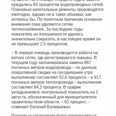
нуждались 65 процентов водопроводных сетей.
Плановые капитальные ремонты производятся
ежегодно, однако не в таких объемах, как
хотелось бы. По понятным причинам основное
внимание пока уделяется сетям
теплоснабжения. За последние годы
показатель их изношенности удалось
значительно сократить, в настоящее время он
не превышает 2,5 процентов.
– В первую очередь производится работа на
ветхих сетях, где регистрируются порывы. В
текущем году запланирована замена 887
погонных метров водопровода – по данным
оперативной сводки на сегодняшнее утро
выполнение составляет 52,6 процента – и 917
погонных метров теплопровода – выполнение
составляет 64,2 процента. В график
укладываемся, контрольный показатель на 1
августа, обозначенный для муниципалитета
правительством области, – 61 процент, –
отмечает Евгений Валерьевич.
Плановые отключения будут производиться