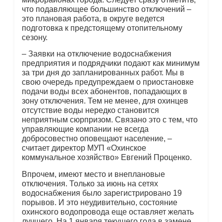
что подавляющее большинство отключений –
это плановая работа, в округе ведется
подготовка к предстоящему отопительному
сезону.
– Заявки на отключение водоснабжения
предприятия и подрядчики подают как минимум
за три дня до запланированных работ. Мы в
свою очередь предупреждаем о приостановке
подачи воды всех абонентов, попадающих в
зону отключения. Тем не менее, для охинцев
отсутствие воды нередко становится
неприятным сюрпризом. Связано это с тем, что
управляющие компании не всегда
добросовестно оповещают население, –
считает директор МУП «Охинское
коммунальное хозяйство» Евгений Проценко.
Впрочем, имеют место и внеплановые
отключения. Только за июнь на сетях
водоснабжения было зарегистрировано 19
порывов. И это неудивительно, состояние
охинского водопровода еще оставляет желать
лучшего. На 1 января текущего года в замене