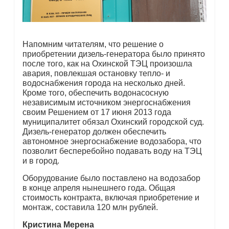
Напомним читателям, что решение о
приобретении дизель-генератора было принято
после того, как на Охинской ТЭЦ произошла
авария, повлекшая остановку тепло- и
водоснабжения города на несколько дней.
Кроме того, обеспечить водонасосную
независимым источником энергоснабжения
своим Решением от 17 июня 2013 года
муниципалитет обязал Охинский городской суд.
Дизель-генератор должен обеспечить
автономное энергоснабжение водозабора, что
позволит бесперебойно подавать воду на ТЭЦ
и в город.
Оборудование было поставлено на водозабор
в конце апреля нынешнего года. Общая
стоимость контракта, включая приобретение и
монтаж, составила 120 млн рублей.
Кристина Мерена