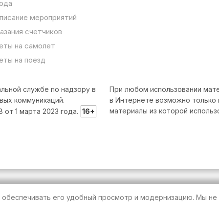
ода
писание мероприятий
азания счетчиков
еты на самолет
еты на поезд
льной службе по надзору в
При любом использовании мате
вых коммуникаций.
в Интернете возможно только 
материалы из которой использ
от 1 марта 2023 года.
16+
т обеспечивать его удобный просмотр и модернизацию. Мы не 