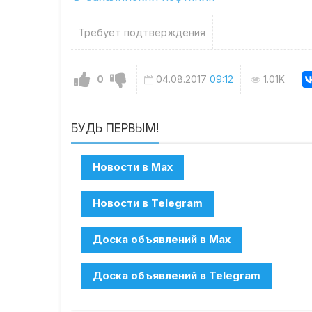
Требует подтверждения
0
04.08.2017
09:12
1.01K
БУДЬ ПЕРВЫМ!