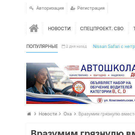
Авторизация
Регистрация
НОВОСТИ
СПЕЦПРОЕКТ. СВО
ПОПУЛЯРНЫЕ
Nissan Safari с н
2 дня назад
Новости
Оха
Вразумим грязнулю вмест
Вразумим грязнулю в