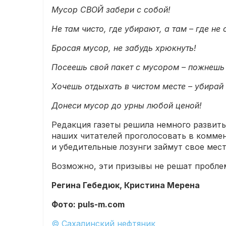
Мусор СВОЙ забери с собой!
Не там чисто, где убирают, а там – где не 
Бросая мусор, не забудь хрюкнуть!
Посеешь свой пакет с мусором – пожнешь 
Хочешь отдыхать в чистом месте – убирай 
Донеси мусор до урны любой ценой!
Редакция газеты решила немного развить
наших читателей проголосовать в коммен
и убедительные лозунги займут свое мест
Возможно, эти призывы не решат проблем
Регина Гебедюк,
Кристина Мерена
Фото: puls-m.com
© Сахалинский нефтяник