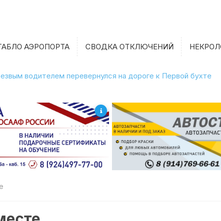
ТАБЛО АЭРОПОРТА
СВОДКА ОТКЛЮЧЕНИЙ
НЕКРОЛ
етрезвым водителем перевернулся на дороге к Первой бухте
е
месте