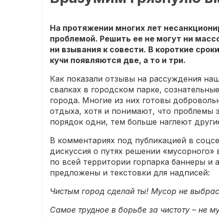
На протяжении многих лет несанкциони
проблемой. Решить ее не могут ни масс
ни взывания к совести. В короткие срок
кучи появляются две, а то и три.
Как показали отзывы на рассуждения на
свалках в городском парке, сознательны
города. Многие из них готовы добровольн
отдыха, хотя и понимают, что проблемы 
порядок одни, тем больше наглеют други
В комментариях под публикацией в соцс
дискуссия о путях решении «мусорного» 
по всей территории горпарка баннеры и
предложены и текстовки для надписей:
Чистым город сделай ты! Мусор не выбрас
Самое трудное в борьбе за чистоту – не м