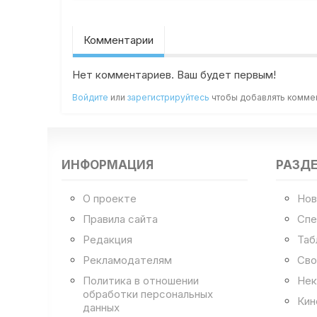
Комментарии
Нет комментариев. Ваш будет первым!
Войдите
или
зарегистрируйтесь
чтобы добавлять комме
ИНФОРМАЦИЯ
РАЗД
О проекте
Нов
Правила сайта
Спе
Редакция
Таб
Рекламодателям
Сво
Политика в отношении
Нек
обработки персональных
Кин
данных