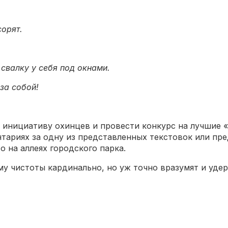
сорят.
свалку у себя под окнами.
за собой!
 инициативу охинцев и провести конкурс на лучшие 
тариях за одну из представленных текстовок или пр
о на аллеях городского парка.
у чистоты кардинально, но уж точно вразумят и удер