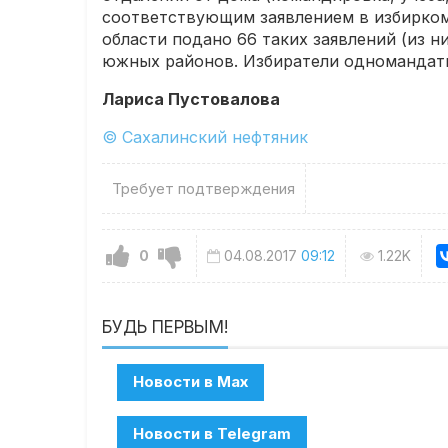
соответствующим заявлением в избирком
области подано 66 таких заявлений (из 
южных районов. Избиратели одномандатн
Лариса Пустовалова
© Сахалинский нефтяник
Требует подтверждения
0
04.08.2017
09:12
1.22K
БУДЬ ПЕРВЫМ!