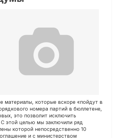
е материалы, которые вскоре «пойдут в
орядкового номера партий в бюллетене,
рвых, это позволит исключить
. С этой целью мы заключили ряд
члены которой непосредственно 10
соглашение и с министерством