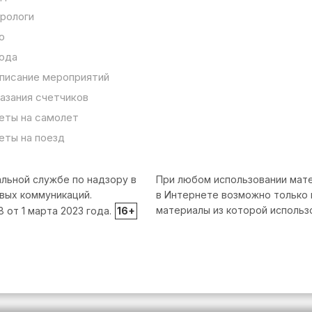
рологи
о
ода
писание мероприятий
азания счетчиков
еты на самолет
еты на поезд
льной службе по надзору в
При любом использовании мате
вых коммуникаций.
в Интернете возможно только 
материалы из которой использ
от 1 марта 2023 года.
16+