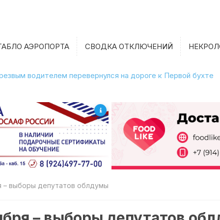
ТАБЛО АЭРОПОРТА
СВОДКА ОТКЛЮЧЕНИЙ
НЕКРОЛ
етрезвым водителем перевернулся на дороге к Первой бухте
ря – выборы депутатов облдумы
тября – выборы депутатов об