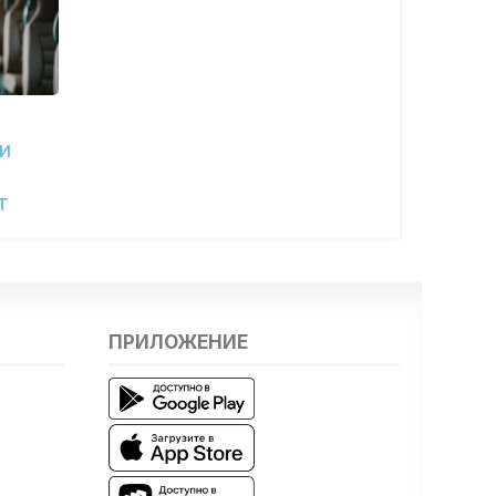
и
т
ПРИЛОЖЕНИЕ