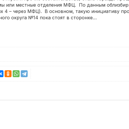
ы или местные отделения МФЦ. По данным облизбирк
них 4 – через МФЦ). В основном, такую инициативу пр
ого округа №14 пока стоят в сторонке…