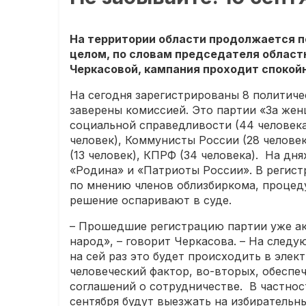
На территории области продолжается п
целом, по словам председателя област
Черкасовой, кампания проходит спокой
На сегодня зарегистрированы 8 политичес
заверены комиссией. Это партии «За жен
социальной справедливости (44 человека)
человек), Коммунисты России (28 человек
(13 человек), КПРФ (34 человека). На дн
«Родина» и «Патриоты России». В регист
по мнению членов облизбиркома, процед
решение оспаривают в суде.
– Прошедшие регистрацию партии уже ак
народ», – говорит Черкасова. – На след
на сей раз это будет происходить в эле
человеческий фактор, во-вторых, обеспе
соглашений о сотрудничестве. В частнос
сентября будут выезжать на избирательн