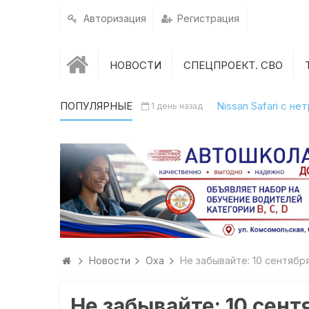
Авторизация
Регистрация
НОВОСТИ
СПЕЦПРОЕКТ. СВО
ПОПУЛЯРНЫЕ
Nissan Safari с н
1 день назад
Новости
Оха
Не забывайте: 10 сентяб
Не забывайте: 10 сен