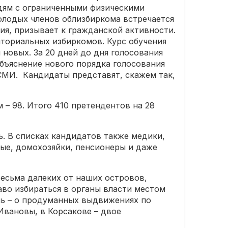
дям с ограниченными физическими
олодых членов облизбиркома встречается
ия, призывает к гражданской активности.
ториальных избиркомов. Курс обучения
 новых. За 20 дней до дня голосования
объяснение нового порядка голосования
 СМИ. Кандидаты представят, скажем так,
 – 98. Итого 410 претендентов на 28
. В списках кандидатов также медики,
ные, домохозяйки, пенсионеры и даже
весьма далеких от наших островов,
раво избираться в органы власти местом
чь – о продуманных выдвижениях по
вановы, в Корсакове – двое