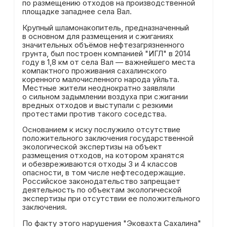
по размещению отходов на производственной
площадке западнее села Вал.
Крупный шламонакопитель, предназначенный
в основном для размещения и сжиганиях
значительных объёмов нефтезагрязненного
грунта, был построен компанией "ИГЛ" в 2014
году в 1,8 км от села Вал — важнейшего места
компактного проживания сахалинского
коренного малочисленного народа уйльта.
Местные жители неоднократно
заявляли
о сильном задымлении воздуха при сжигании
вредных отходов и выступали с резкими
протестами
против
такого соседства.
Основанием к иску послужило отсутствие
положительного заключения государственной
экологической экспертизы на объект
размещения отходов, на котором хранятся
и обезвреживаются отходы 3 и 4 классов
опасности, в том числе нефтесодержащие.
Российское законодательство запрещает
деятельность по объектам экологической
экспертизы при отсутствии ее положительного
заключения.
По факту этого нарушения "Эковахта Сахалина"