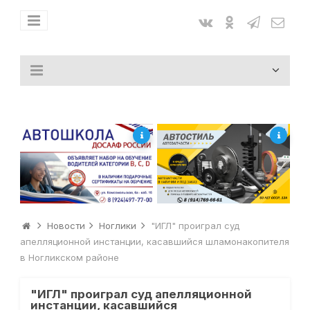
Новости
Ноглики
"ИГЛ" проиграл суд
апелляционной инстанции, касавшийся шламонакопителя
в Ногликском районе
"ИГЛ" проиграл суд апелляционной
инстанции, касавшийся