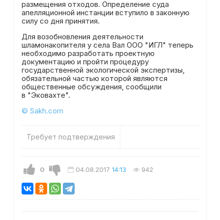
размещения отходов. Определение суда
апелляционной инстанции вступило в законную
силу со дня принятия.
Для возобновления деятельности
шламонакопителя у села Вал ООО "ИГЛ" теперь
необходимо разработать проектную
документацию и пройти процедуру
государственной экологической экспертизы,
обязательной частью которой являются
общественные обсуждения, сообщили
в "Эковахте".
© Sakh.com
Требует подтверждения
0
04.08.2017
14:13
942