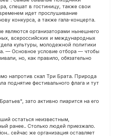
ра, спешат в гостиницу, также свои
 временем идет прослушивание
ову конкурса, а также гала-концерта.
ые являются организаторами нынешнего
чных, всероссийских и международных
отдела культуры, молодежной политики
а. — Основное условие отбора — чтобы
ивали, но, как правило, обязательно
ямо напротив скал Три Брата. Природа
ла поднятие фестивального флага и тут
Братьев", зато активно пиарится на его
вший остаться неизвестным,
ый ранее.. Столько людей приезжало.
йон.. сейчас же организация оставляет