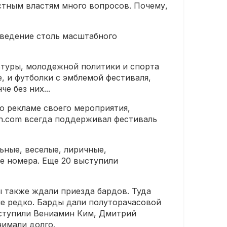
астным властям много вопросов. Почему,
оведение столь масштабного
ьтуры, молодежной политики и спорта
, и футболки с эмблемой фестиваля,
е без них...
о рекламе своего мероприятия,
akh.com всегда поддерживал фестиваль
ьные, веселые, лиричные,
е номера. Еще 20 выступили
ы также ждали приезда бардов. Туда
не редко. Барды дали полуторачасовой
ыступили Вениамин Ким, Дмитрий
нимали долго.