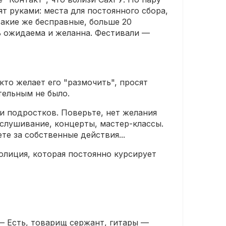
т руками: места для постоянного сбора,
акие же бесправные, больше 20
ь ожидаема и желанна. Фестивали —
кто желает его "размочить", просят
тельным не было.
 и подростков. Поверьте, нет желания
ослушивание, концерты, мастер-классы.
те за собственные действия...
олиция, которая постоянно курсирует
— Есть, товарищ сержант, гитары —