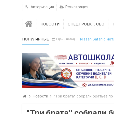
Авторизация
Регистрация
НОВОСТИ
СПЕЦПРОЕКТ. СВО
ПОПУЛЯРНЫЕ
Nissan Safari с н
1 день назад
Новости
"Три брата" собрали братьев по
"Три брата" собрали б