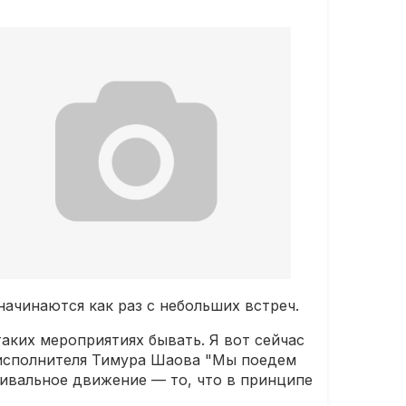
ачинаются как раз с небольших встреч.
аких мероприятиях бывать. Я вот сейчас
и исполнителя Тимура Шаова "Мы поедем
стивальное движение — то, что в принципе