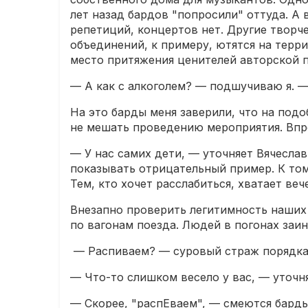
лет назад бардов "попросили" оттуда. А
репетиций, концертов нет. Другие творч
объединений, к примеру, ютятся на терр
место притяжения ценителей авторской п
— А как с алкоголем? — подшучиваю я. —
На это барды меня заверили, что на подо
не мешать проведению мероприятия. Впр
— У нас самих дети, — уточняет Вячеслав
показывать отрицательный пример. К том
Тем, кто хочет расслабиться, хватает ве
Внезапно проверить легитимность наших 
по вагонам поезда. Людей в погонах заи
— Распиваем? — суровый страж порядка 
— Что-то слишком весело у вас, — уточн
— Скорее, "распЕваем", — смеются барды