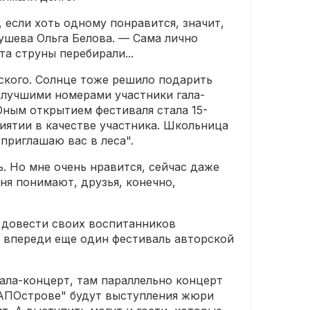
 если хоть одному понравится, значит,
рушева Ольга Белова. — Сама лично
та струны перебирали...
ского. Солнце тоже решило подарить
 лучшими номерами участники гала-
Юным открытием фестиваля стала 15-
иятии в качестве участника. Школьница
приглашаю вас в леса".
. Но мне очень нравится, сейчас даже
еня понимают, друзья, конечно,
 довести своих воспитанников
о впереди еще один фестиваль авторской
гала-концерт, там параллельно концерт
 "АПОстрове" будут выступления жюри