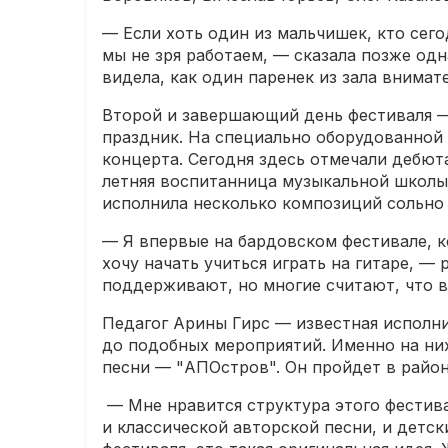
— Если хоть один из мальчишек, кто сего
мы не зря работаем, — сказала позже одн
видела, как один паренек из зала внимат
Второй и завершающий день фестиваля —
праздник. На специально оборудованной
концерта. Сегодня здесь отмечали дебют
летняя воспитанница музыкальной школы 
исполнила несколько композиций сольно 
— Я впервые на бардовском фестивале, к
хочу начать учиться играть на гитаре, —
поддерживают, но многие считают, что вс
Педагог Арины Гирс — известная исполн
до подобных мероприятий. Именно на них
песни — "АПОстров". Он пройдет в районе
— Мне нравится структура этого фестива
и классической авторской песни, и детс