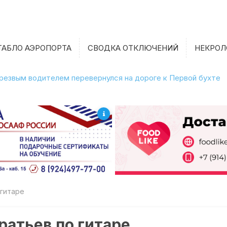
ТАБЛО АЭРОПОРТА
СВОДКА ОТКЛЮЧЕНИЙ
НЕКРОЛ
етрезвым водителем перевернулся на дороге к Первой бухте
 гитаре
ратьев по гитаре