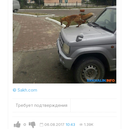
© Sakh.com
Требует подтверждения
0
06.08.2017
10:43
1.39K