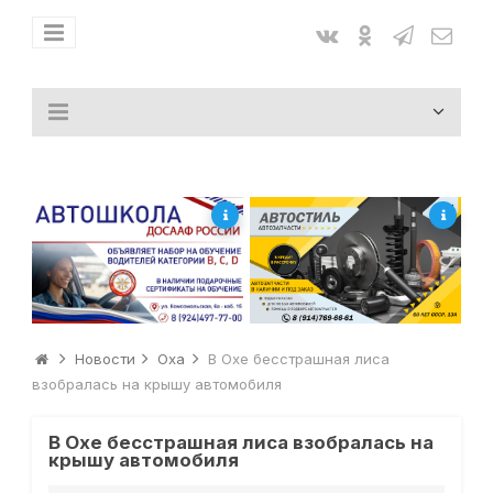
Новости
Оха
В Охе бесстрашная лиса
взобралась на крышу автомобиля
В Охе бесстрашная лиса взобралась на
крышу автомобиля