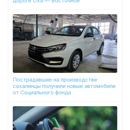
дороге Оха — Восточное
Пострадавшие на производстве
сахалинцы получили новые автомобили
от Социального фонда