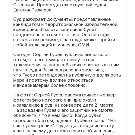
Степанов. Председательствующий судья —
Евгения Разяпова.
Суд разбирает документы, представленные
кандидатом и территориальной избирательной
комиссией. 31 марта заседание будет
продолжено в этом же ключе. Оно проходит
в открытом режиме, в зал суда может пройти
любой желающий и, конечно, СМИ.
Сегодня Сергей Гусев публично высказался
о том, что его смущает присутствие
телевидения на всех событиях, связанных с ним,
на что судья Разяпова резонно заметила,
что Гусев претендовал на публичную должность
мэра и поэтому должен относиться
к видеокамерам более спокойно.
На фото: Сергей Гусев рассматривает конверт,
фотографию которого они приложили
к заявлению в суд, на конверте дата 21 марта.
На заседании Гусев и его защитник не смогли
объяснить, что в нем было. Когда судья
спросила об этом, адвокат Гусева сказал: "На
ваше усмотрение". Судья дала задание истцу
к завтрашнему дню подготовить объяснение,