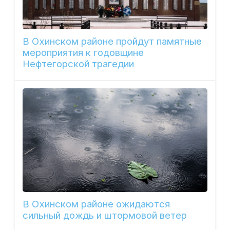
В Охинском районе пройдут памятные
мероприятия к годовщине
Нефтегорской трагедии
В Охинском районе ожидаются
сильный дождь и штормовой ветер