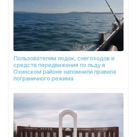
Пользователям лодок, снегоходов и
средств передвижения по льду в
Охинском районе напомнили правила
пограничного режима