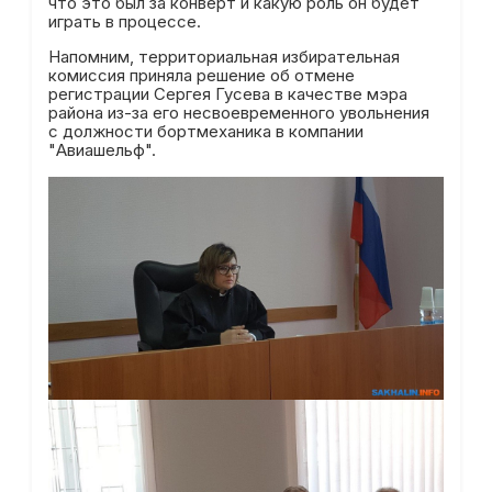
что это был за конверт и какую роль он будет
играть в процессе.
Напомним, территориальная избирательная
комиссия приняла решение об отмене
регистрации Сергея Гусева в качестве мэра
района из-за его несвоевременного увольнения
с должности бортмеханика в компании
"Авиашельф".