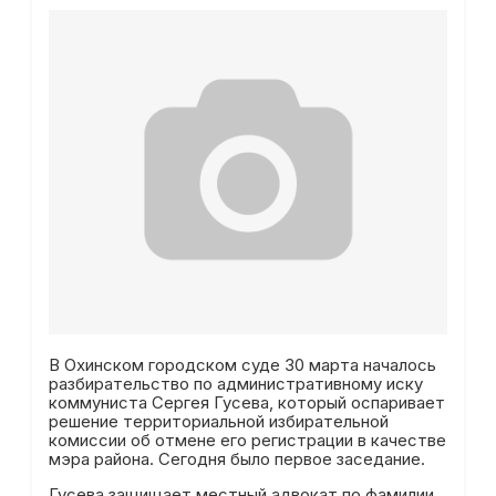
В Охинском городском суде 30 марта началось
разбирательство по административному иску
коммуниста Сергея Гусева, который оспаривает
решение территориальной избирательной
комиссии об отмене его регистрации в качестве
мэра района. Сегодня было первое заседание.
Гусева защищает местный адвокат по фамилии