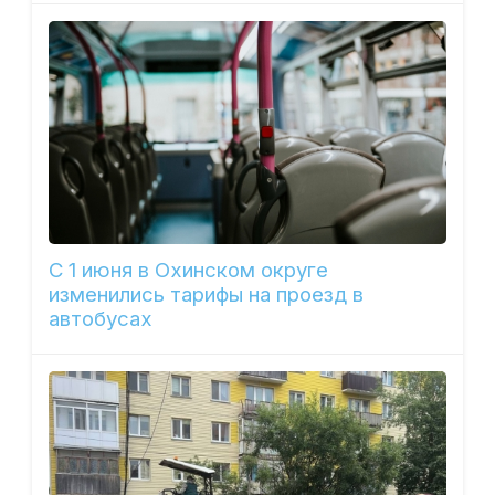
С 1 июня в Охинском округе
изменились тарифы на проезд в
автобусах