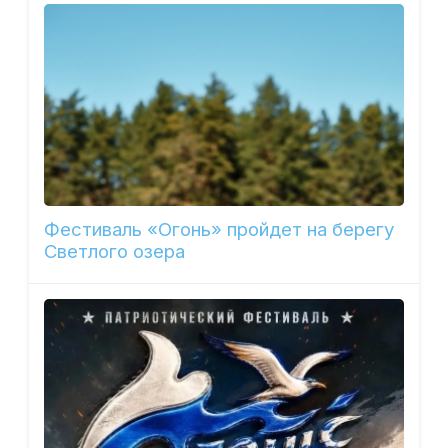
Фестиваль «Огонь» пройдет на берегу
Светлого озера