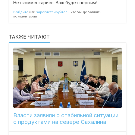
Нет комментариев. Ваш будет первым!
Войдите
или
зарегистрируйтесь
чтобы добавлять
комментарии
ТАКЖЕ ЧИТАЮТ
Власти заявили о стабильной ситуации
с продуктами на севере Сахалина