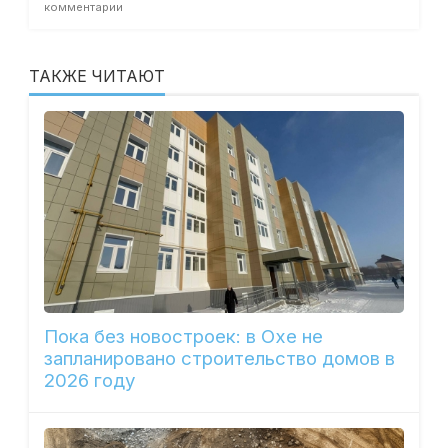
комментарии
ТАКЖЕ ЧИТАЮТ
Пока без новостроек: в Охе не
запланировано строительство домов в
2026 году