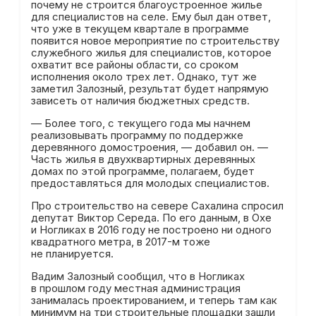
почему не строится благоустроенное жилье
для специалистов на селе. Ему был дан ответ,
что уже в текущем квартале в программе
появится новое мероприятие по строительству
служебного жилья для специалистов, которое
охватит все районы области, со сроком
исполнения около трех лет. Однако, тут же
заметил Залозный, результат будет напрямую
зависеть от наличия бюджетных средств.
— Более того, с текущего года мы начнем
реализовывать программу по поддержке
деревянного домостроения, — добавил он. —
Часть жилья в двухквартирных деревянных
домах по этой программе, полагаем, будет
предоставляться для молодых специалистов.
Про строительство на севере Сахалина спросил
депутат Виктор Середа. По его данным, в Охе
и Ногликах в 2016 году не построено ни одного
квадратного метра, в 2017-м тоже
не планируется.
Вадим Залозный сообщил, что в Ногликах
в прошлом году местная администрация
занималась проектированием, и теперь там как
минимум на три строительные площадки зашли