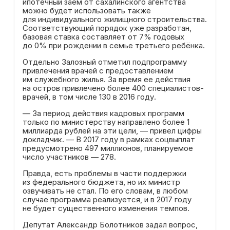
ипотечный заем от сахалинского агентства
можно
будет использовать
также
для индивидуального жилищного строительства.
Соответствующий порядок уже разработан,
базовая ставка составляет от 7% годовых
до 0% при рождении в семье третьего ребёнка.
Отдельно Залозный отметил подпрограмму
привлечения врачей с предоставлением
им служебного жилья. За время ее действия
на остров привлечено более 400 специалистов-
врачей, в том числе 130 в 2016 году.
— За период действия кадровых программ
только по министерству направлено более 1
миллиарда рублей на эти цели, — привел цифры
докладчик. — В 2017 году в рамках соцвыплат
предусмотрено 497 миллионов, планируемое
число участников — 278.
Правда, есть проблемы в части поддержки
из федерального бюджета, но их министр
озвучивать не стал. По его словам, в любом
случае программа реализуется, и в 2017 году
не будет существенного изменения темпов.
Депутат Александр Болотников задал вопрос,