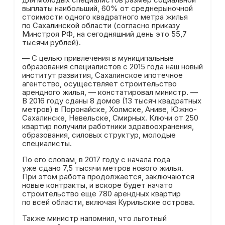
выплаты наибольший, 60% от среднерыночной
стоимости одного квадратного метра жилья
по Сахалинской области (согласно приказу
Минстроя РФ, на сегодняшний день это 55,7
тысячи рублей).
— С целью привлечения в муниципальные
образования специалистов с 2015 года наш новый
институт развития, Сахалинское ипотечное
агентство, осуществляет строительство
арендного жилья, — констатировал министр. —
В 2016 году сданы 8 домов (13 тысяч квадратных
метров) в Поронайске, Холмске, Аниве, Южно-
Сахалинске, Невельске, Смирных. Ключи от 250
квартир получили работники здравоохранения,
образования, силовых структур, молодые
специалисты.
По его словам, в 2017 году с начала года
уже сдано 7,5 тысячи метров нового жилья.
При этом работа продолжается, заключаются
новые контракты, и вскоре будет начато
строительство еще 780 арендных квартир
по всей области, включая Курильские острова.
Также министр напомнил, что льготный