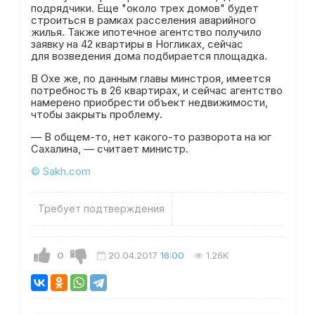
подрядчики. Еще "около трех домов" будет
строиться в рамках расселения аварийного
жилья. Также ипотечное агентство получило
заявку на 42 квартиры в Ногликах, сейчас
для возведения дома подбирается площадка.
В Охе же, по данным главы минстроя, имеется
потребность в 26 квартирах, и сейчас агентство
намерено приобрести объект недвижимости,
чтобы закрыть проблему.
— В общем-то, нет какого-то разворота на юг
Сахалина, — считает министр.
© Sakh.com
Требует подтверждения
0
20.04.2017
16:00
1.26K