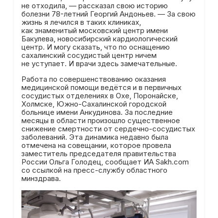
не отходила, — рассказал свою историю
болезни 78-летний Георгий Андоньев. — За свою
жизнь я лечился в таких клиниках,
как знаменитый московский центр имени
Бакулева, новосибирский кардиологический
центр. И могу сказать, что по оснащению
сахалинский сосудистый центр ничем
не уступает. И врачи здесь замечательные.
Работа по совершенствованию оказания
медицинской помощи ведётся и в первичных
сосудистых отделениях в Охе, Поронайске,
Холмске, Южно-Сахалинской городской
больнице имени Анкудинова. За последние
месяцы в области произошло существенное
снижение смертности от сердечно-сосудистых
заболеваний. Эта динамика недавно была
отмечена на совещании, которое провела
заместитель председателя правительства
России Ольга Голодец, сообщает ИА Sakh.com
со ссылкой на пресс-службу областного
минздрава.