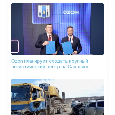
Ozon планирует создать крупный
логистический центр на Сахалине