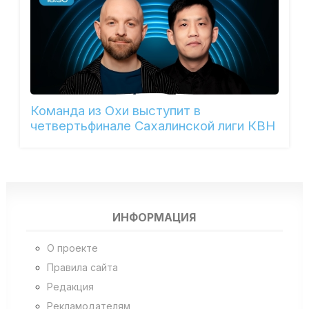
Команда из Охи выступит в
четвертьфинале Сахалинской лиги КВН
ИНФОРМАЦИЯ
О проекте
Правила сайта
Редакция
Рекламодателям