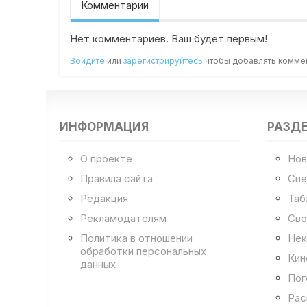
Комментарии
Нет комментариев. Ваш будет первым!
Войдите
или
зарегистрируйтесь
чтобы добавлять комме
ИНФОРМАЦИЯ
РАЗД
О проекте
Нов
Правила сайта
Спе
Редакция
Таб
Рекламодателям
Сво
Политика в отношении
Нек
обработки персональных
Кин
данных
Пог
Рас