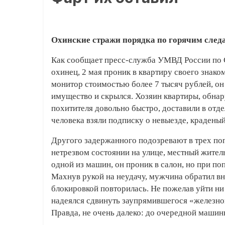
Охинские стражи порядка по горячим след
Как сообщает пресс-служба УМВД России по С
охинец, 2 мая проник в квартиру своего знако
монитор стоимостью более 7 тысяч рублей, он
имущество и скрылся. Хозяин квартиры, обна
похитителя довольно быстро, доставили в отде
человека взяли подписку о невыезде, крадены
Другого задержанного подозревают в трех по
нетрезвом состоянии на улице, местный житель
одной из машин, он проник в салон, но при по
Махнув рукой на неудачу, мужчина обратил вн
блокировкой повторилась. Не пожелав уйти ни
надеялся сдвинуть заупрямившегося «железног
Правда, не очень далеко: до очередной машины