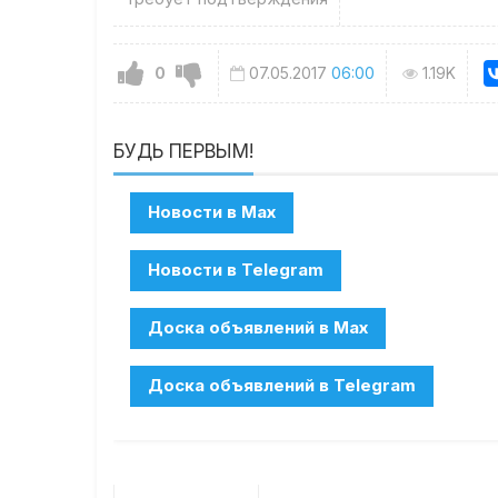
0
07.05.2017
06:00
1.19K
БУДЬ ПЕРВЫМ!