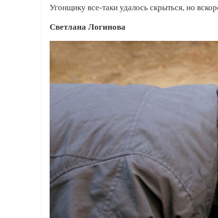
Угонщику все-таки удалось скрыться, но вскор
Светлана Логинова