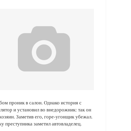
бом проник в салон. Однако история с
лятор и установил во внедорожник: так он
озяин. Заметив его, горе-угонщик убежал.
ьку преступника заметил автовладелец.