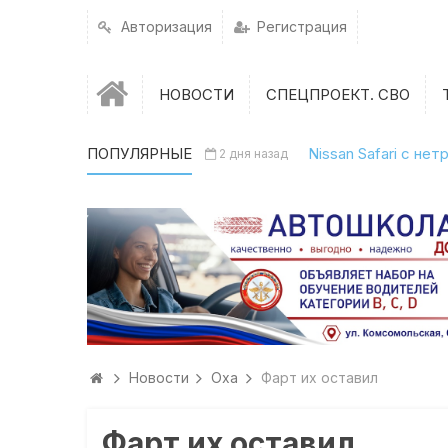
Авторизация
Регистрация
НОВОСТИ
СПЕЦПРОЕКТ. СВО
ПОПУЛЯРНЫЕ
Nissan Safari с н
2 дня назад
Новости
Оха
Фарт их оставил
Фарт их оставил