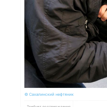
© Сахалинский нефтяник
Требует подтверждения