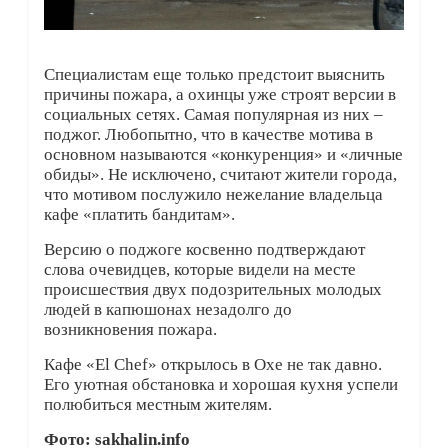
Специалистам еще только предстоит выяснить
причины пожара, а охинцы уже строят версии в
социальных сетях. Самая популярная из них –
поджог. Любопытно, что в качестве мотива в
основном называются «конкуренция» и «личные
обиды». Не исключено, считают жители города,
что мотивом послужило нежелание владельца
кафе «платить бандитам».
Версию о поджоге косвенно подтверждают
слова очевидцев, которые видели на месте
происшествия двух подозрительных молодых
людей в капюшонах незадолго до
возникновения пожара.
Кафе «El Chef» открылось в Охе не так давно.
Его уютная обстановка и хорошая кухня успели
полюбиться местным жителям.
Фото: sakhalin.info