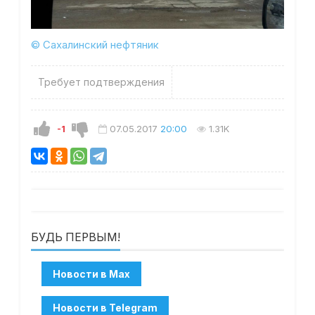
© Сахалинский нефтяник
Требует подтверждения
-1
07.05.2017
20:00
1.31K
БУДЬ ПЕРВЫМ!